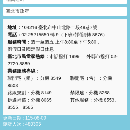
臺北市政府
地址：
104216 臺北市中山北路二段48巷7號
電話：
02-25215550 轉 9（下班時間請轉 8676）
服務時間：
週一至週五 上午8:30至下午5:30，
例假日及國定假日休息
臺北市民當家熱線：
市話撥打 1999 ｜ 外縣市撥打 02-
2720-8889
業務服務專線：
聯開宅（租）：分機 8549 聯開宅（售）：分機
8503
路線規劃：分機 8149 禁限建：分機 8268
拆遷補償：分機 8065 其他服務：分機 8553、
8555、8565
更新日期
115-08-09
瀏覽人次
480303