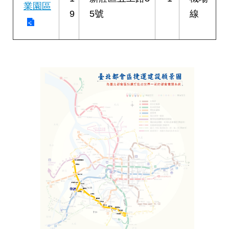
業園區
9
5號
線