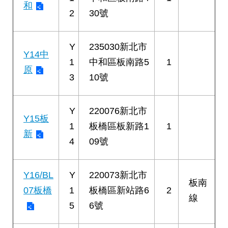
和
2
30號
Y
235030新北市
Y14中
1
中和區板南路5
1
原
3
10號
Y
220076新北市
Y15板
1
板橋區板新路1
1
新
4
09號
Y16/BL
Y
220073新北市
板南
07板橋
1
板橋區新站路6
2
線
5
6號