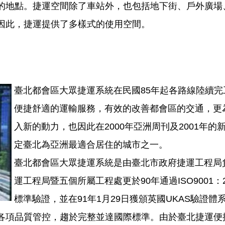
的地點。捷運空間除了車站外，也包括地下街、戶外廣場
因此，捷運提供了多樣式的使用空間。
臺北都會區大眾捷運系統在民國85年起各路線陸續完
便捷舒適的運輸服務，有效的改善都會區的交通，更
入新的動力，也因此在2000年亞洲周刊及2001年的
定臺北為亞洲最適合居住的城市之一。
臺北都會區大眾捷運系統是由臺北市政府捷運工程局
運工程局暨五個所屬工程處更於90年通過ISO9001：2
標準驗證，並在91年1月29日獲頒英國UKAS驗證體
各項品質管控，趨於完整並達國際標準。由於臺北捷運便