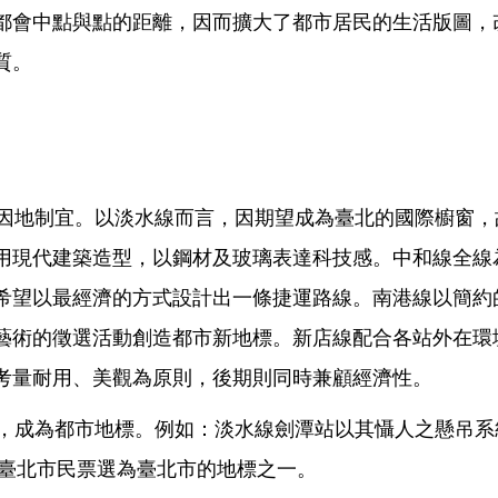
都會中點與點的距離，因而擴大了都市居民的生活版圖，
質。
因地制宜。以淡水線而言，因期望成為臺北的國際櫥窗，
用現代建築造型，以鋼材及玻璃表達科技感。中和線全線
希望以最經濟的方式設計出一條捷運路線。南港線以簡約
藝術的徵選活動創造都市新地標。新店線配合各站外在環
考量耐用、美觀為原則，後期則同時兼顧經濟性。
，成為都市地標。例如：淡水線劍潭站以其懾人之懸吊系
經臺北市民票選為臺北市的地標之一。