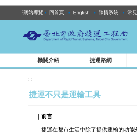
跳到主要內容區塊
:::
網站導覽
回首頁
陳情系統
常
English
機關介紹
捷運路網
:::
捷運不只是運輸工具
｜前言
捷運在都市生活中除了提供運輸的功能外