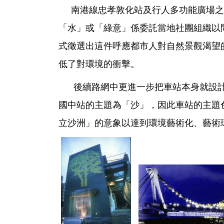
南港線忠孝敦化站及行人多功能廣場之
「水」或「綠意」係委託當地社團組織以
式徵選出這件呼應都市人對自然景觀渴望
低了對環境的衝擊。
後續路網中更進一步把車站本身就設計
國中站的主題為「沙」，因此車站的主題
立沙洲」的意象以達到環境藝術化、藝術