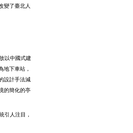
改變了臺北人
故以中國式建
為地下車站，
的設計手法減
境的簡化的亭
統引人注目，