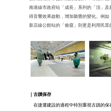
南港線市政府站「成長」系列的「頂」及
得音響效果啟動，增加聽覺的變化。例如
新店線公館站的「偷窺」則更是利用民眾
｜古蹟保存
在捷運建設的過程中特別重視古蹟的保存