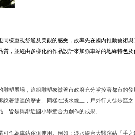
也同樣重視舒適及美觀的感受，故率先在國內推動藝術與
品質，並經由多樣化的作品設計來加強車站的地緣特色及
的雕塑展場，這組雕塑象徵著市政府充分掌控著都市的發
訴說著雙連的歷史。同樣在淡水線上，戶外行人徒步區之
品，皆是與鄰近國小學童合力創作的成果。
還可作為車站傢俱使用。例如：淡水線台大醫院站「手之