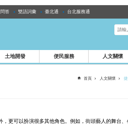
見問答
雙語詞彙
臺北通
台北服務通
土地開發
便民服務
人文關懷
首頁
人文關懷
捷
，更可以扮演很多其他角色。例如，街頭藝人的舞台、