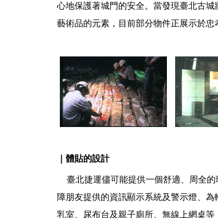
心地保護著城門的安全。當發現臺北古城
藝術品的元素，目前部分物件正展示於忠
｜體貼的設計
臺北捷運儘可能提供一個舒適、周全的
障朋友提供的資訊顯示系統及警示燈、為
乳室、尿布台及親子廁所、無線上網桌等