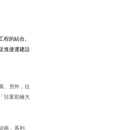
工程的結合。
促進捷運建設
展。另外，位
「兒童彩繪大
組曲」系列、