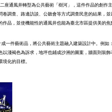
二座通風井轉型為公共藝術「樹河」，這件作品的創作主
問卷調查、路邊訪談、公聽會等方式調查民意的結果，並
的作品，並使機能性的通風井也能為臺北市區提供美的焦
成一件藝術品，將公共藝術主題融入建築設計中。例如
色以淺褐色為訴求，地坪也鋪成沙洲的圖案，牆面則裝飾
環境化的目標。