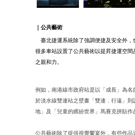
｜公共藝術
臺北捷運系統除了強調便捷及安全外，
很多車站設置了公共藝術以提昇捷運空間
之親和力。
例如，南港線市政府站是以「成長」為名
於淡水線雙連站之壁畫「雙連．行遠」則
地」及「兒童的繽紛世界」馬賽克拼貼作
公共藝術除了提供視覺饗宴外，有些作品