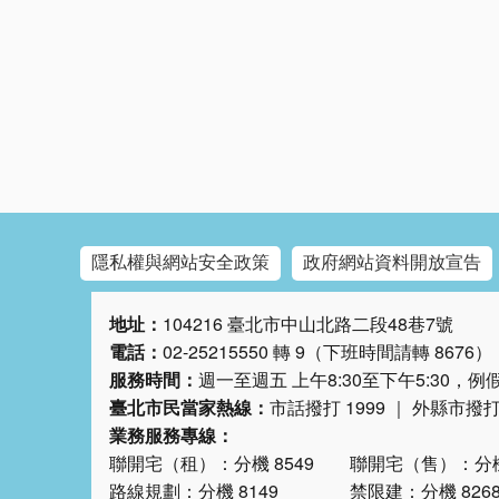
隱私權與網站安全政策
政府網站資料開放宣告
地址：
104216 臺北市中山北路二段48巷7號
電話：
02-25215550 轉 9（下班時間請轉 8676）
服務時間：
週一至週五 上午8:30至下午5:30，
臺北市民當家熱線：
市話撥打 1999 ｜ 外縣市撥打 0
業務服務專線：
聯開宅（租）：分機 8549 聯開宅（售）：分機 
路線規劃：分機 8149 禁限建：分機 826