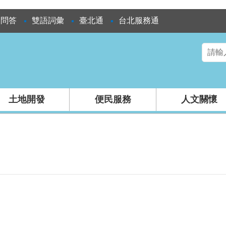
見問答
雙語詞彙
臺北通
台北服務通
土地開發
便民服務
人文關懷