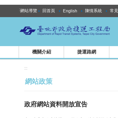
跳到主要內容區塊
:::
網站導覽
回首頁
陳情系統
常
English
機關介紹
捷運路網
:::
網站政策
政府網站資料開放宣告