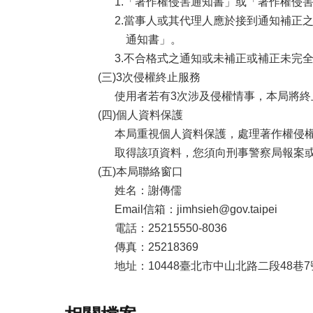
1.「著作權侵害通知書」或「著作權侵
2.當事人或其代理人應於接到通知補正
通知書」。
3.不合格式之通知或未補正或補正未完
(三)3次侵權終止服務
使用者若有3次涉及侵權情事，本局將終
(四)個人資料保護
本局重視個人資料保護，處理著作權侵
取得該項資料，您須向刑事警察局報案
(五)本局聯絡窗口
姓名：謝傳儒
Email信箱：jimhsieh@gov.taipei
電話：25215550-8036
傳真：25218369
地址：10448臺北市中山北路二段48巷7