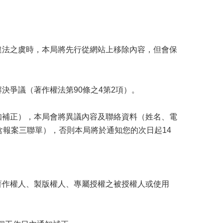
違法之虞時，本局將先行從網站上移除內容，但會保
爭議（著作權法第90條之4第2項）。
知補正），本局會將異議內容及聯絡資料（姓名、電
含報案三聯單），否則本局將於通知您的次日起14
著作權人、製版權人、專屬授權之被授權人或使用