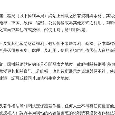
運工程局（以下簡稱本局）網站上刊載之所有資料與素材，其得
地域，重製、改作、編輯、公開傳輸或為其他方式之利用，開發
之書面或其他方式授權。然使用時，應註明出處。
，不及於其他智慧財產權利，包括但不限於專利、商標、及本局標
資料是否得被蒐集、處理，及利用，使用者須自行依照個人資料
撰文，因機關網站依約僅具公開發表之地位，故經機關特別聲明
惡意變更其相關資訊，若編輯、改作後所展示之資訊與原不符，
建議、認可或贊同其加值衍生物之地位。
及著作權法等相關規定保護著作權，任何人士不得有任何侵害他
被授權人）認為本局網站的內容侵害您的權利或有違反著作權法