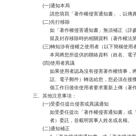
(一)通知本局
請您填寫「著作權侵害通知書」，以傳
(二)先行移除
如「著作權侵害通知書」無須補正（詳
留及封存移除時的相關資料（著作權法第9
(三)轉知涉有侵權之使用者（以下簡稱使用
本局將您所提供的聯絡資料（姓名、電子
(四)使用者異議
如果使用者認為沒有侵害著作權情事，
話、電子郵件）轉送給您，您必須在接獲
個工作日後依使用者要求重新上傳（著作
三、其他注意事項：
(一)受委任提出侵害或異議通知
如受委任提出「著作權侵害通知書」或
者）委託，並載明當事人姓名或名稱。
(二)通知補正