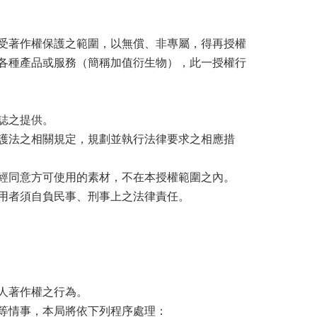
受著作權保護之範圍，以無償、非專屬，得再授權
各種產品或服務（簡稱加值衍生物），此一授權行
誌之提供。
保護法之相關規定，規劃並執行法律要求之相應措
須經同意方可使用的素材，不在本授權範圍之內。
使用者須自負民事、刑事上之法律責任。
人著作權之行為。
等情事，本局將依下列程序處理：