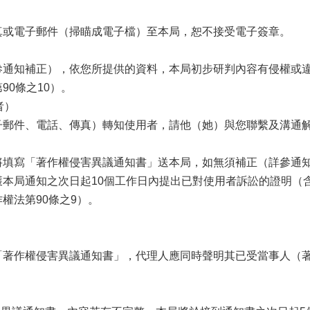
真或電子郵件（掃瞄成電子檔）至本局，恕不接受電子簽章。
參通知補正），依您所提供的資料，本局初步研判內容有侵權或
0條之10）。
者）
郵件、電話、傳真）轉知使用者，請他（她）與您聯繫及溝通解決
將填寫「著作權侵害異議通知書」送本局，如無須補正（詳參通
本局通知之次日起10個工作日內提出已對使用者訴訟的證明（
權法第90條之9）。
「著作權侵害異議通知書」，代理人應同時聲明其已受當事人（