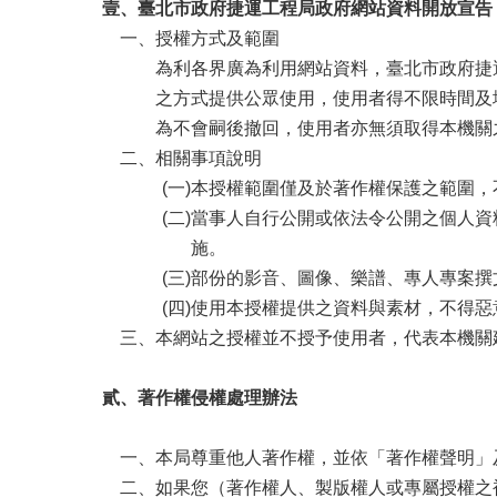
壹、臺北市政府捷運工程局政府網站資料開放宣告
一、授權方式及範圍
為利各界廣為利用網站資料，臺北市政府捷
之方式提供公眾使用，使用者得不限時間及
為不會嗣後撤回，使用者亦無須取得本機關
二、相關事項說明
(一)本授權範圍僅及於著作權保護之範圍
(二)當事人自行公開或依法令公開之個人
施。
(三)部份的影音、圖像、樂譜、專人專案
(四)使用本授權提供之資料與素材，不得
三、本網站之授權並不授予使用者，代表本機關
貳、著作權侵權處理辦法
一、本局尊重他人著作權，並依「著作權聲明」
二、如果您（著作權人、製版權人或專屬授權之