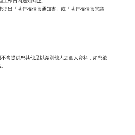
個工作日內通知補正。
為未提出「著作權侵害通知書」或「著作權侵害異議
局不會提供您其他足以識別他人之個人資料，如您欲
供。