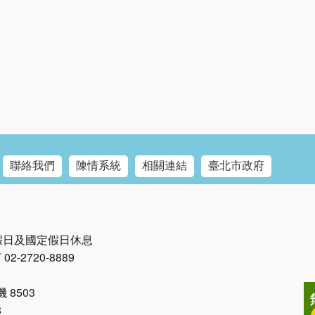
聯絡我們
陳情系統
相關連結
臺北市政府
例假日及國定假日休息
2-2720-8889
8503
8