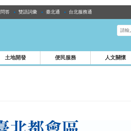
見問答
雙語詞彙
臺北通
台北服務通
土地開發
便民服務
人文關懷