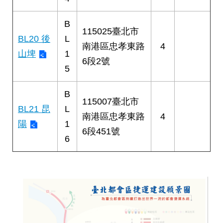
B
115025臺北市
BL20 後
L
南港區忠孝東路
4
山埤
1
6段2號
5
B
115007臺北市
BL21 昆
L
南港區忠孝東路
4
陽
1
6段451號
6