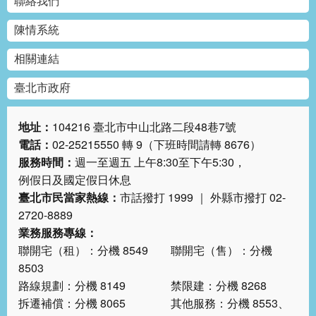
聯絡我們
陳情系統
相關連結
臺北市政府
地址：
104216 臺北市中山北路二段48巷7號
電話：
02-25215550 轉 9（下班時間請轉 8676）
服務時間：
週一至週五 上午8:30至下午5:30，
例假日及國定假日休息
臺北市民當家熱線：
市話撥打 1999 ｜ 外縣市撥打 02-
2720-8889
業務服務專線：
聯開宅（租）：分機 8549 聯開宅（售）：分機
8503
路線規劃：分機 8149 禁限建：分機 8268
拆遷補償：分機 8065 其他服務：分機 8553、