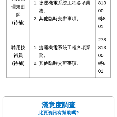
捷運機電系統工程各項業
813
理規劃
務。
00
師
其他臨時交辦事項。
轉8
(待補)
01
278
聘用技
捷運機電系統工程各項業
813
術員
務。
00
(待補)
其他臨時交辦事項。
轉8
01
滿意度調查
此頁資訊有幫助嗎?