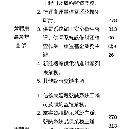
工程司及履約監造業務
。
捷運高運量供電系統技術
研討
。
278
黃聘用
供電系統施工安全衛生督
813
高級規
導、供電系統設備財產檢
00
劃師
查作業、重置基金業務主
轉8
辦
。
26
新莊機廠供電精進財產列
帳業務
。
其他臨時交辦事項
。
信義東延段號誌系統工程
司及履約監造業務。
旅客資訊顯示系統主辦、
278
號誌系統品保業務主辦、
813