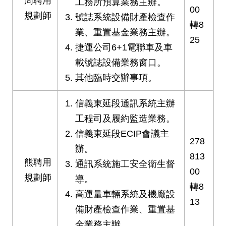
周聘用
工務所預算業務主辦。
00
規劃師
號誌系統設備財產檢查作
轉8
業、重置基金業務主辦。
25
捷運公司6+1電聯車及車
載號誌設備業務窗口。
其他臨時交辦事項。
信義東延段通訊系統主辦
工程司及履約監造業務。
信義東延段ECIP會議主
278
辦。
813
熊聘用
通訊系統施工安全衛生督
00
規劃師
導。
轉8
高運量車輛系統及機廠設
13
備財產檢查作業、重置基
金業務主辦。