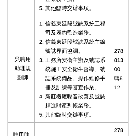
其他臨時交辦事項。
信義東延段號誌系統工程
司及履約監造業務。
信義東延段號誌系統主線
號誌界面協調。
278
吳聘用
工務所安衛主辦及號誌系
813
助理規
統施工安全衛生督導、號
00
劃師
誌系統備品、操作維修手
轉8
冊及訓練等審查作業。
12
新莊機廠噪音改善及號誌
精進財產列帳業務。
其他臨時交辦事項。
278
聘用助