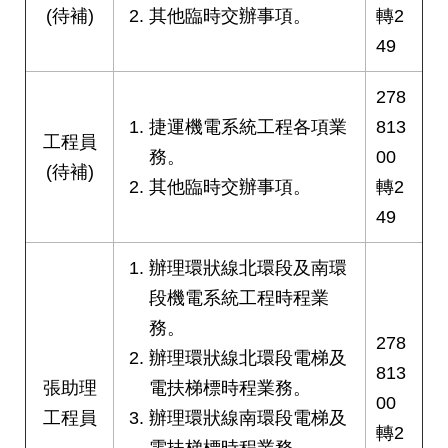
答
(待補)
其他臨時交辦事項。
轉2
49
雙
語
278
詞
彙
捷運機電系統工程各項業
813
工程員
務。
00
(待補)
臺
其他臨時交辦事項。
轉2
北
通
49
台
辦理環狀線北環段及南環
北
段機電系統工程時程業
服
務。
務
278
通
辦理環狀線北環段電梯及
813
張助理
電扶梯標時程業務。
00
隱
工程員
辦理環狀線南環段電梯及
轉2
私
電扶梯標時程業務。