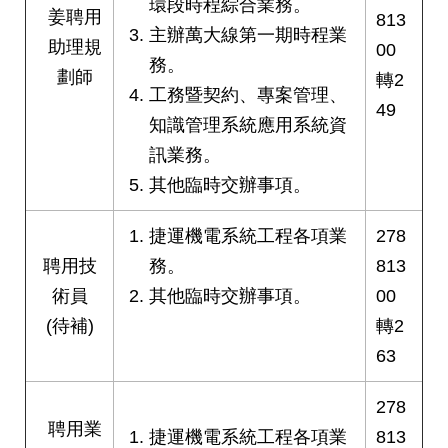
環段時程綜合業務。
姜聘用
813
主辦萬大線第一期時程業
助理規
00
務。
劃師
轉2
工務暨契約、專案管理、
49
知識管理系統應用系統資
訊業務。
其他臨時交辦事項。
捷運機電系統工程各項業
278
聘用技
務。
813
術員
其他臨時交辦事項。
00
(待補)
轉2
63
278
聘用業
捷運機電系統工程各項業
813