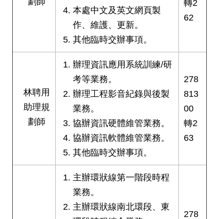
劃師
轉2
本處中文及英文網頁製
62
作、維護、更新。
其他臨時交辦事項。
辦理資訊應用系統訓練/研
考等業務。
278
林聘用
辦理工程影音紀錄與後製
813
助理規
業務。
00
劃師
協辦資訊硬體維管業務。
轉2
協辦資訊軟體維管業務。
63
其他臨時交辦事項。
主辦環狀線第一階段時程
業務。
主辦環狀線南北環段、東
278