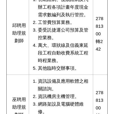
辦工程各項計畫年度現金
需求數編列及執行管控。
278
工管費預算業務。
邱聘用
813
委受託捷運公司預算及管
助理規
00
控業務。
劃師
轉2
萬大、環狀線及信義東延
42
段工程自動收費系統工程
時程業務。
其他臨時交辦事項。
資訊設備及應用軟體之相
關諮詢。
278
資訊機房主機管理。
巫聘用
813
網路架設及電腦硬體維
助理規
00
修。