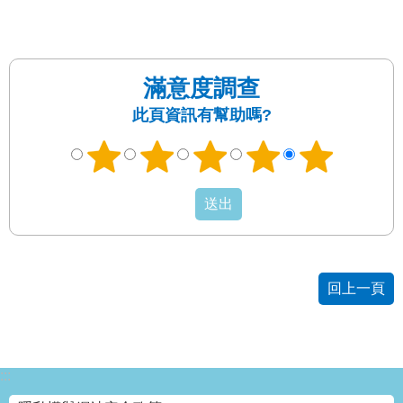
滿意度調查
此頁資訊有幫助嗎?
回上一頁
:::