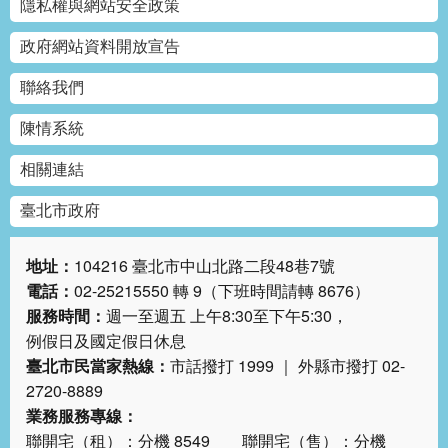
隱私權與網站安全政策
政府網站資料開放宣告
聯絡我們
陳情系統
相關連結
臺北市政府
地址：
104216 臺北市中山北路二段48巷7號
電話：
02-25215550 轉 9（下班時間請轉 8676）
服務時間：
週一至週五 上午8:30至下午5:30，
例假日及國定假日休息
臺北市民當家熱線：
市話撥打 1999 ｜ 外縣市撥打 02-
2720-8889
業務服務專線：
聯開宅（租）：分機 8549 聯開宅（售）：分機