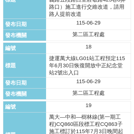
路口）施工進行交維改道，請用
路人提前改道
115-06-29
第二區工程處
18
捷運萬大線LG01站工程預定115
年6月30日恢復開放中正紀念堂
站2號出入口
115-06-29
第二區工程處
19
萬大—中和—樹林線(第一期工
程)CQ860區段標工程CQ863子
施工標訂於115年7月3日晚間起