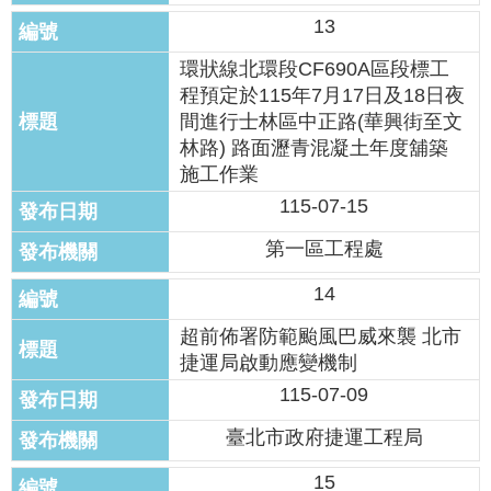
13
環狀線北環段CF690A區段標工
程預定於115年7月17日及18日夜
間進行士林區中正路(華興街至文
林路) 路面瀝青混凝土年度舖築
施工作業
115-07-15
第一區工程處
14
超前佈署防範颱風巴威來襲 北市
捷運局啟動應變機制
115-07-09
臺北市政府捷運工程局
15