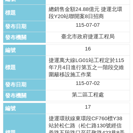
總銷售金額24.88億元 捷運北環
段Y20站聯開案8日招商
115-07-07
臺北市政府捷運工程局
16
捷運萬大線LG01站工程定於115
年7月4日進行第五之一階段交維
圍籬移設施工作業
115-07-02
第二區工程處
17
捷運環狀線東環段CF760標Y38
站於松仁路（松仁路130號經信
義路五段路口至莊敬路423巷8弄