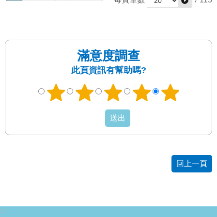
滿意度調查
此頁資訊有幫助嗎?
回上一頁
:::