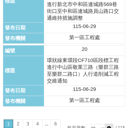
進行新北市中和區連城路569巷
街口至中和區連城路員山路口交
通維持措施調整
115-06-29
第一區工程處
20
環狀線東環段CF710區段標工程
進行中山區敬業三路（樂群三路
至樂群二路口）人行道削減工程
交維通知
115-06-29
第一區工程處
1
2
3
4
...
6
/
115
每頁筆數