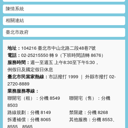
陳情系統
相關連結
臺北市政府
地址：
104216 臺北市中山北路二段48巷7號
電話：
02-25215550 轉 9（下班時間請轉 8676）
服務時間：
週一至週五 上午8:30至下午5:30，
例假日及國定假日休息
臺北市民當家熱線：
市話撥打 1999 ｜ 外縣市撥打 02-
2720-8889
業務服務專線：
聯開宅（租）：分機 8549 聯開宅（售）：分機
8503
路線規劃：分機 8149 禁限建：分機 8268
拆遷補償：分機 8065 其他服務：分機 8553、
8555、8565