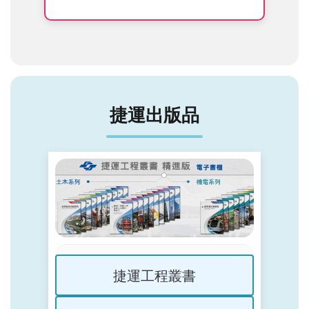
捷運出版品
捷運工程叢書