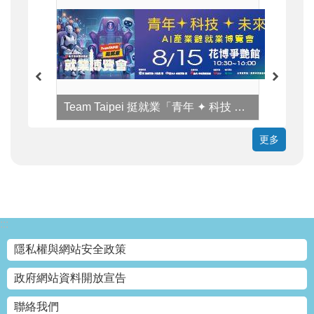
Team Taipei 挺就業「青年 ✦ 科技 ✦ 未來」AI產業鏈就業博覽會
更多
:::
隱私權與網站安全政策
政府網站資料開放宣告
聯絡我們