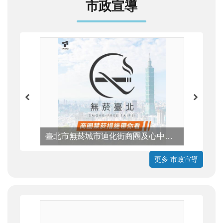
市政宣導
臺北市無菸城市迪化街商圈及心中山線形公園周邊商圈禁菸宣導
更多 市政宣導