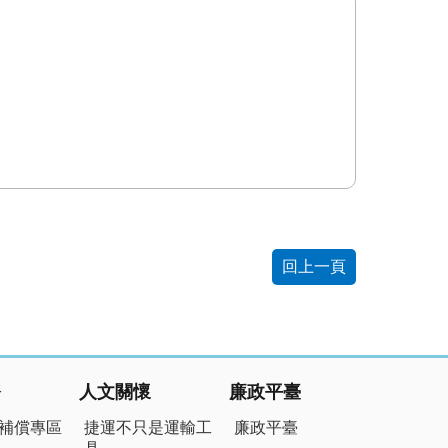
回上一頁
務
人文關懷
廉政平臺
補償專區
捷運不只是運輸工
廉政平臺