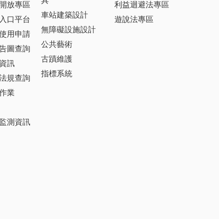
具
開放專區
利益迴避法專區
車站建築設計
入口平台
遊說法專區
無障礙設施設計
使用申請
公共藝術
告圖查詢
古蹟維護
資訊
指標系統
法規查詢
作業
監測資訊