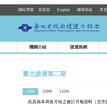
跳到主要內容區塊
:::
網站導覽
回首頁
陳情系統
常
English
機關介紹
捷運路網
:::
臺北捷運第二期
108年
109年
110年
此頁為本局各月份之會計月報資料（北市捷運