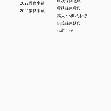
環狀線南北環
2022優良事蹟
環狀線東環段
2021優良事蹟
萬大-中和-樹林線
信義線東延段
代辦工程