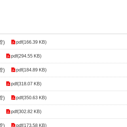
管)
pdf(166.39 KB)
pdf(294.55 KB)
管)
pdf(184.89 KB)
pdf(318.07 KB)
管)
pdf(350.63 KB)
pdf(302.82 KB)
管)
pdf(173.58 KB)