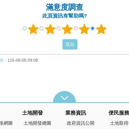
滿意度調查
此頁資訊有幫助嗎?
視：
115-08-05 09:08
土地開發
業務資訊
便民服
路網圖
土地開發總圖
政府資訊公開
土地取得