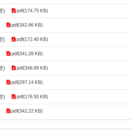
管)
pdf(174.75 KB)
pdf(342.66 KB)
管)
pdf(172.40 KB)
pdf(341.28 KB)
管)
pdf(346.99 KB)
pdf(297.14 KB)
管)
pdf(176.50 KB)
pdf(342.22 KB)