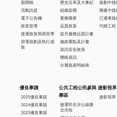
新聞稿
歷史沿革及大事紀
規劃中路
活動訊息
組織架構
興建中路
電子公告欄
業務職掌
已通車路
政策宣導
品質政策
代辦工程
捷運政策簡易宣導
提升服務品質計畫
節電規劃及執行成
施政重點及計畫
效
資訊安全政策
聯絡資訊
分層負責明細表
優良事蹟
公共工程公民參與
捷影視界
專區
2025優良事蹟
捷影視界
捷運民生汐止線臺
2024優良事蹟
北市段
2023優良事蹟