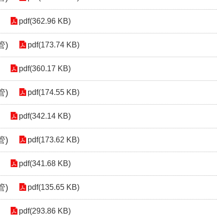
pdf(362.96 KB)
管)
pdf(173.74 KB)
pdf(360.17 KB)
管)
pdf(174.55 KB)
pdf(342.14 KB)
管)
pdf(173.62 KB)
pdf(341.68 KB)
管)
pdf(135.65 KB)
pdf(293.86 KB)