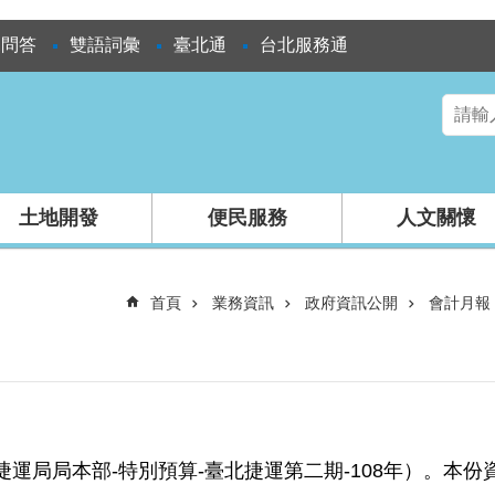
見問答
雙語詞彙
臺北通
台北服務通
土地開發
便民服務
人文關懷
首頁
業務資訊
政府資訊公開
會計月報
局局本部-特別預算-臺北捷運第二期-108年）。本份資