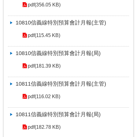
絡
pdf(356.05 KB)
我
們
10810信義線特別預算會計月報(主管)
陳
pdf(115.45 KB)
情
系
統
10810信義線特別預算會計月報(局)
pdf(181.39 KB)
相
關
連
10811信義線特別預算會計月報(主管)
結
pdf(116.02 KB)
臺
北
10811信義線特別預算會計月報(局)
市
政
pdf(182.78 KB)
府