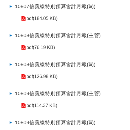
權
10807信義線特別預算會計月報(局)
與
網
pdf(184.05 KB)
站
安
全
10808信義線特別預算會計月報(主管)
政
策
pdf(76.19 KB)
政
10808信義線特別預算會計月報(局)
府
網
pdf(126.98 KB)
站
資
料
10809信義線特別預算會計月報(主管)
開
放
pdf(114.37 KB)
宣
告
10809信義線特別預算會計月報(局)
聯