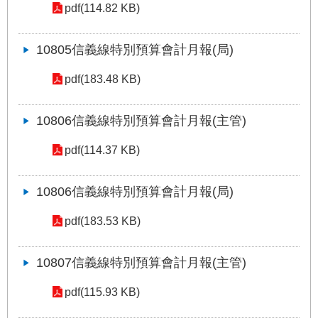
答
pdf(114.82 KB)
雙
10805信義線特別預算會計月報(局)
語
詞
pdf(183.48 KB)
彙
10806信義線特別預算會計月報(主管)
臺
北
pdf(114.37 KB)
通
台
10806信義線特別預算會計月報(局)
北
服
pdf(183.53 KB)
務
通
10807信義線特別預算會計月報(主管)
隱
pdf(115.93 KB)
私