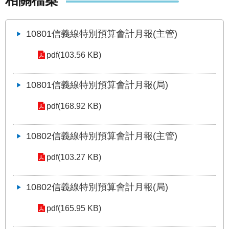
相關檔案
發
便
民
10801信義線特別預算會計月報(主管)
服
務
pdf(103.56 KB)
人
10801信義線特別預算會計月報(局)
文
關
pdf(168.92 KB)
懷
廉
10802信義線特別預算會計月報(主管)
政
平
pdf(103.27 KB)
臺
捷
10802信義線特別預算會計月報(局)
影
視
pdf(165.95 KB)
界