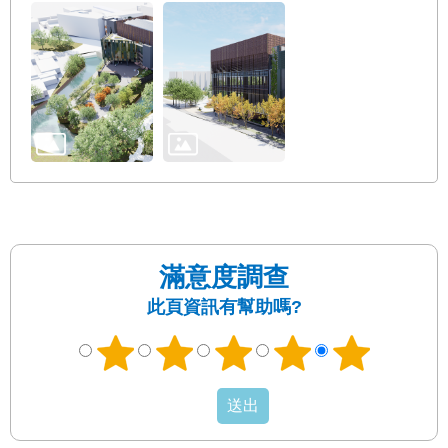
滿意度調查
此頁資訊有幫助嗎?