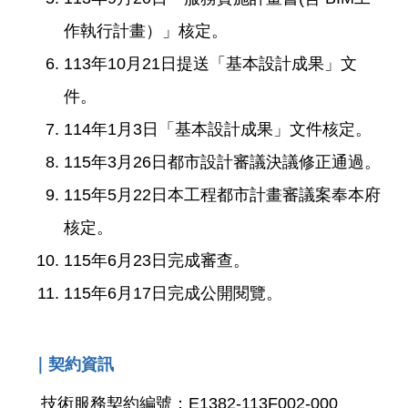
絡
作執行計畫）」核定。
我
們
113年10月21日提送「基本設計成果」文
件。
陳
情
114年1月3日「基本設計成果」文件核定。
系
統
115年3月26日都市設計審議決議修正通過。
115年5月22日本工程都市計畫審議案奉本府
相
關
核定。
連
115年6月23日完成審查。
結
115年6月17日完成公開閱覽。
臺
北
市
｜契約資訊
政
府
技術服務契約編號：E1382-113F002-000