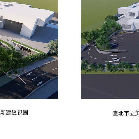
房新建透視圖
臺北市立