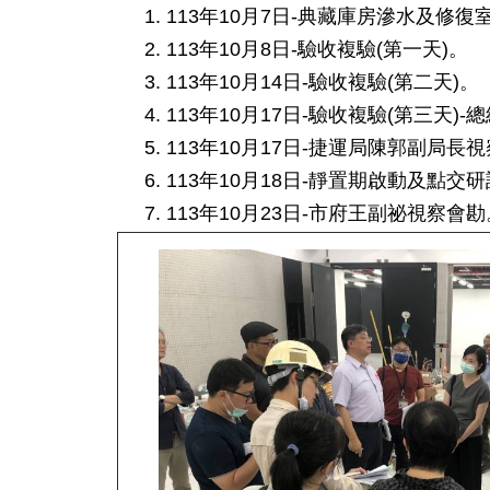
113年10月7日-典藏庫房滲水及修
113年10月8日-驗收複驗(第一天)。
113年10月14日-驗收複驗(第二天)。
113年10月17日-驗收複驗(第三天)-
113年10月17日-捷運局陳郭副局長
113年10月18日-靜置期啟動及點交
113年10月23日-市府王副祕視察會勘