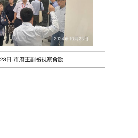
0月23日-市府王副祕視察會勘