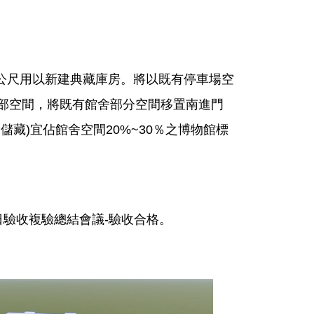
平方公尺用以新建典藏庫房。將以既有停車場空
部空間，將既有館舍部分空間移置南進門
藏)宜佔館舍空間20%~30％之博物館標
17日驗收複驗總結會議-驗收合格。