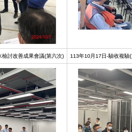
水檢討改善成果會議(第六次)
113年10月17日-驗收複驗