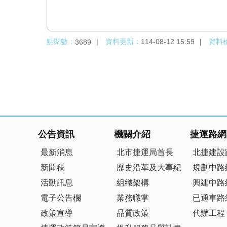
點閱數：
資料更新：
114-08-12 15:59
資料
3689
:::
公告資訊
機關介紹
捷運路網
最新消息
北市捷運局首長
北捷建設
新聞稿
歷史沿革及大事紀
規劃中路
活動訊息
組織架構
興建中路
電子公告欄
業務職掌
已通車路
政策宣導
品質政策
代辦工程