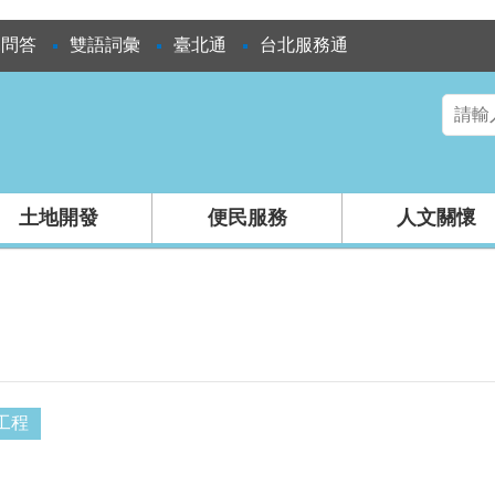
見問答
雙語詞彙
臺北通
台北服務通
土地開發
便民服務
人文關懷
工程