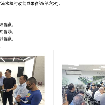
復室淹水檢討改善成果會議(第六次)。
總結會議。
視察會勘。
研討會議。
。