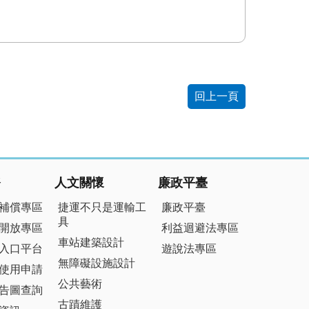
回上一頁
務
人文關懷
廉政平臺
補償專區
捷運不只是運輸工
廉政平臺
具
開放專區
利益迴避法專區
車站建築設計
入口平台
遊說法專區
無障礙設施設計
使用申請
公共藝術
告圖查詢
古蹟維護