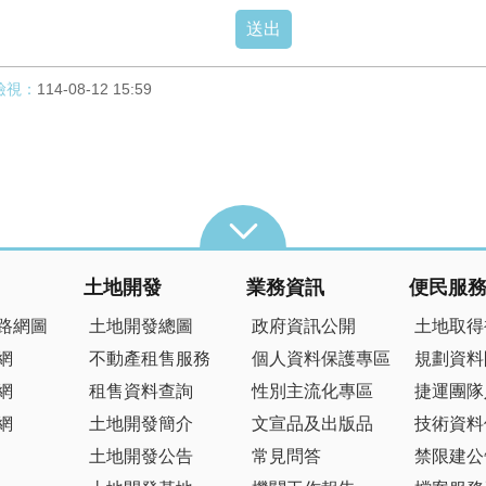
檢視：
114-08-12 15:59
土地開發
業務資訊
便民服
路網圖
土地開發總圖
政府資訊公開
土地取得
網
不動產租售服務
個人資料保護專區
規劃資料
網
租售資料查詢
性別主流化專區
捷運團隊
網
土地開發簡介
文宣品及出版品
技術資料
土地開發公告
常見問答
禁限建公