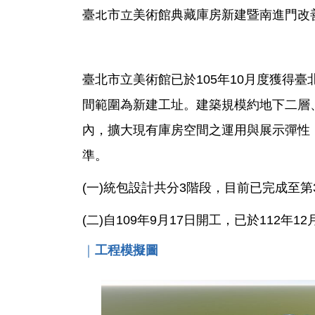
臺北市立美術館典藏庫房新建暨南進門改
臺北市立美術館已於105年10月度獲得
間範圍為新建工址。建築規模約地下二層
內，擴大現有庫房空間之運用與展示彈性，
準。
(一)統包設計共分3階段，目前已完成至第
(二)自109年9月17日開工，已於112年
｜
工程模擬圖