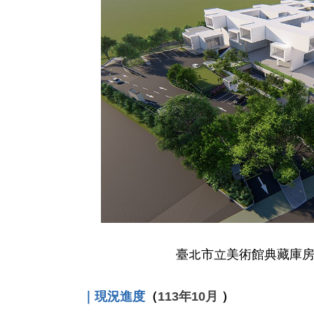
臺北市立美術館典藏庫
｜現況進度
（
113年10月
）