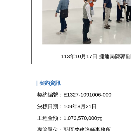
113年10月17日-捷運局陳
｜契約資訊
契約編號：E1327-1091006-000
決標日期：109年8月21日
工程金額：1,073,570,000元
專管單位：郭恆成建築師事務所