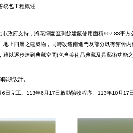
善統包工程概述：
臺北市政府支持，將花博園區剩餘建蔽使用面積907.83
、地上四層之建築物，同時改造南進門及部分既有館舍內
藉以逐步達到典藏空間(包含美術品典藏及具藝術功能之儲
3階段設計。
12月6日完工。113年6月17日啟動驗收程序。113年10月