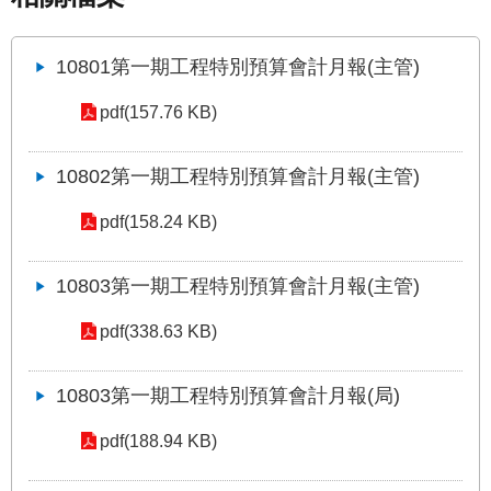
發
便
10801第一期工程特別預算會計月報(主管)
民
服
pdf(157.76 KB)
務
人
10802第一期工程特別預算會計月報(主管)
文
關
pdf(158.24 KB)
懷
廉
10803第一期工程特別預算會計月報(主管)
政
平
pdf(338.63 KB)
臺
捷
10803第一期工程特別預算會計月報(局)
影
視
pdf(188.94 KB)
界