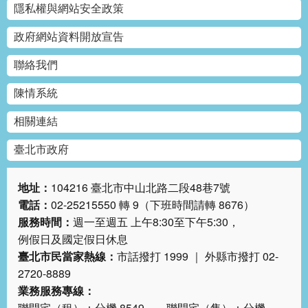
隱私權與網站安全政策
政府網站資料開放宣告
聯絡我們
陳情系統
相關連結
臺北市政府
地址：
104216 臺北市中山北路二段48巷7號
電話：
02-25215550 轉 9（下班時間請轉 8676）
服務時間：
週一至週五 上午8:30至下午5:30，
例假日及國定假日休息
臺北市民當家熱線：
市話撥打 1999 ｜ 外縣市撥打 02-
2720-8889
業務服務專線：
聯開宅（租）：分機 8549 聯開宅（售）：分機