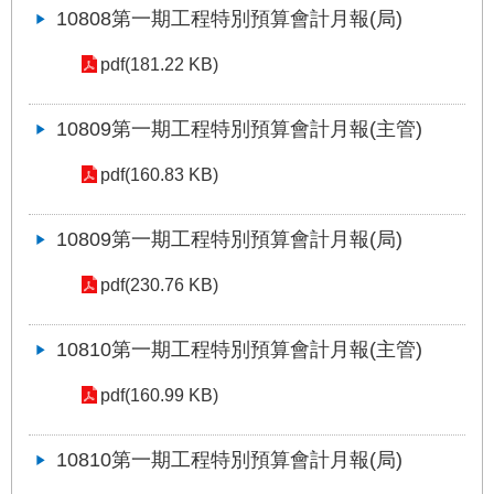
權
10808第一期工程特別預算會計月報(局)
與
網
pdf(181.22 KB)
站
安
全
10809第一期工程特別預算會計月報(主管)
政
策
pdf(160.83 KB)
政
10809第一期工程特別預算會計月報(局)
府
網
pdf(230.76 KB)
站
資
料
10810第一期工程特別預算會計月報(主管)
開
放
pdf(160.99 KB)
宣
告
10810第一期工程特別預算會計月報(局)
聯