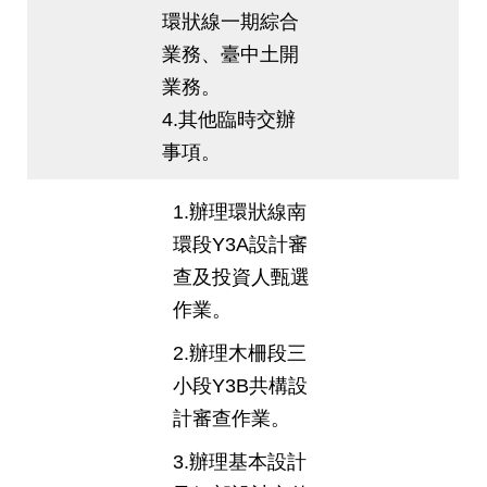
環狀線一期綜合
業務、臺中土開
業務。
4.其他臨時交辦
事項。
1.辦理環狀線南
環段Y3A設計審
查及投資人甄選
作業。
2.辦理木柵段三
小段Y3B共構設
計審查作業。
3.辦理基本設計