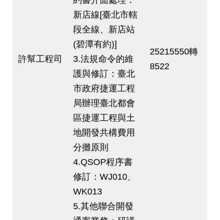
新店線[臺北市轄
段全線、新店站
(碧潭有約)]
25215550轉
許幫工程司
3.法規命令的維
8522
護與修訂：臺北
市政府捷運工程
局辦理臺北都會
區捷運工程與土
地開發共構費用
分攤原則
4.QSOP程序書
修訂：WJ010、
WK013
5.其他聯合開發