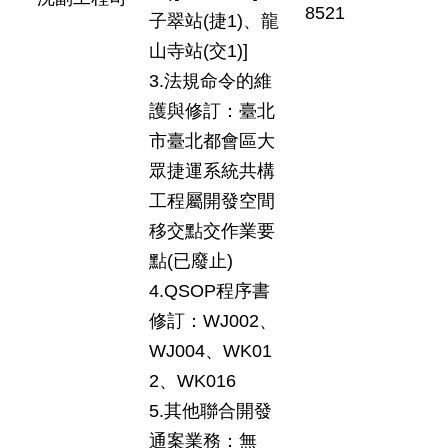
8521
子翠站(捷1)、龍
山寺站(交1)]
3.法規命令的維
護與修訂：臺北
市臺北都會區大
眾捷運系統共構
工程屬開發空間
移交點交作業要
點(已廢止)
4.QSOP程序書
修訂：WJ002、
WJ004、WK01
2、WK016
5.其他聯合開發
通案業務：無