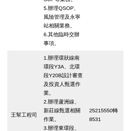
5.辦理QSOP、
風險管理及永寧
站相關業務。
6.其他臨時交辦
事項。
1.辦理環狀線南
環段Y3A、北環
段Y20B設計審查
及投資人甄選作
業。
2.辦理蘆洲線、
新莊線甄選相關
25215550轉
王幫工程司
作業。
8531
3.辦理東環段、