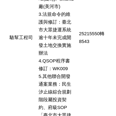
廠(美河市)
3.法規命令的維
護與修訂：臺北
市大眾捷運系統
25215550轉
駱幫工程司
逾十年未完成開
8543
發土地交換實施
辦法
4.QSOP程序書
修訂：WK009
5.其他聯合開發
通案業務：民生
汐止線綜合規劃
階段屬投資契
約、府級SOP
「臺北市大眾捷