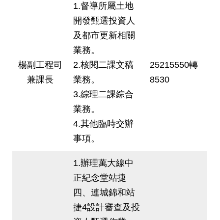
1.督導所屬土地
開發甄選投資人
及都市更新相關
業務。
楊副工程司
2.核閱二課文稿
25215550轉
兼課長
業務。
8530
3.綜理二課綜合
業務。
4.其他臨時交辦
事項。
1.辦理萬大線中
正紀念堂站捷
四、連城錦和站
捷4設計審查及投