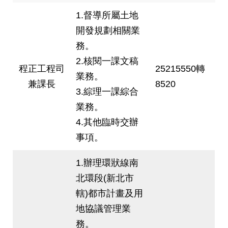
1.督導所屬土地
開發規劃相關業
務。
2.核閱一課文稿
程正工程司
25215550轉
業務。
兼課長
8520
3.綜理一課綜合
業務。
4.其他臨時交辦
事項。
1.辦理環狀線南
北環段(新北市
轄)都市計畫及用
地協議管理業
務。