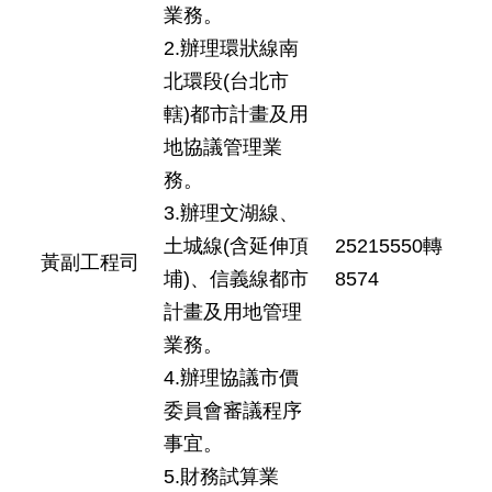
業務。
2.辦理環狀線南
北環段(台北市
轄)都市計畫及用
地協議管理業
務。
3.辦理文湖線、
土城線(含延伸頂
25215550轉
黃副工程司
埔)、信義線都市
8574
計畫及用地管理
業務。
4.辦理協議市價
委員會審議程序
事宜。
5.財務試算業