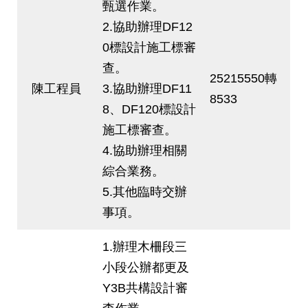
甄選作業。
2.協助辦理DF12
0標設計施工標審
查。
25215550轉
陳工程員
3.協助辦理DF11
8533
8、DF120標設計
施工標審查。
4.協助辦理相關
綜合業務。
5.其他臨時交辦
事項。
1.辦理木柵段三
小段公辦都更及
Y3B共構設計審