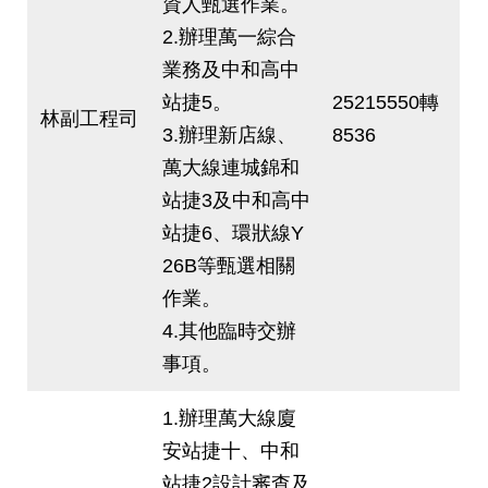
資人甄選作業。
2.辦理萬一綜合
業務及中和高中
站捷5。
25215550轉
林副工程司
3.辦理新店線、
8536
萬大線連城錦和
站捷3及中和高中
站捷6、環狀線Y
26B等甄選相關
作業。
4.其他臨時交辦
事項。
1.辦理萬大線廈
安站捷十、中和
站捷2設計審查及