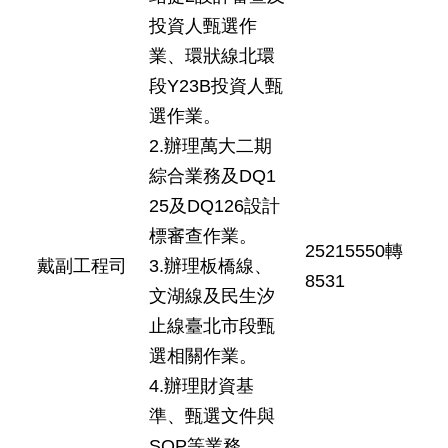
投資人甄選作
業、環狀線北環
段Y23B投資人甄
選作業。
2.辦理萬大二期
綜合業務及DQ1
25及DQ126設計
標審查作業。
25215550轉
戴副工程司
3.辦理板橋線、
8531
文湖線及民生汐
止線臺北市段甄
選相關作業。
4.辦理財資基
準、甄選文件與
SOP等業務。