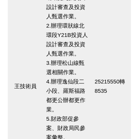
設計審查及投資
人甄選作業。
2.辦理環狀線北
環段Y21B投資人
設計審查及投資
人甄選作業。
3.辦理松山線甄
選相關作業。
4.辦理逸仙段二
25215550轉
王技術員
小段、羅斯福路
8535
都更公辦都更作
業。
5.財政部促參
案、財政局民參
案彙整。