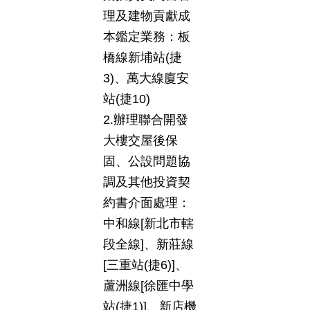
理及建物貢獻成
本鑑定業務：板
橋線新埔站(捷
3)、萬大線廈安
站(捷10)
2.辦理聯合開發
大樓交屋後保
固、公設問題協
調及其他投資契
約書介面處理：
中和線[新北市轄
段全線]、新莊線
[三重站(捷6)]、
蘆洲線[徐匯中學
站(捷1)]、新店機