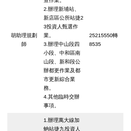
查作業。
2.辦理新埔站、
新店區公所站捷2
3投資人甄選作
胡助理規劃
業。
25215550轉
師
3.辦理中山段四
8535
小段、中和區南
山段、新和段公
辦都更作業及都
市更新綜合業
務。
4.其他臨時交辦
事項。
1.辦理萬大線加
蚋站捷九投資人