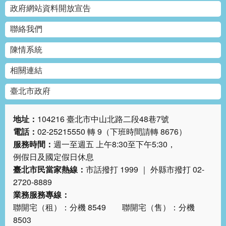
答
政府網站資料開放宣告
聯絡我們
雙
語
陳情系統
詞
彙
相關連結
臺
臺北市政府
北
通
地址：
104216 臺北市中山北路二段48巷7號
電話：
02-25215550 轉 9（下班時間請轉 8676）
台
服務時間：
週一至週五 上午8:30至下午5:30，
北
例假日及國定假日休息
服
務
臺北市民當家熱線：
市話撥打 1999 ｜ 外縣市撥打 02-
通
2720-8889
業務服務專線：
聯開宅（租）：分機 8549 聯開宅（售）：分機
隱
私
8503