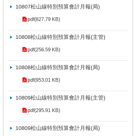
權
10807松山線特別預算會計月報(局)
與
網
pdf(827.79 KB)
站
安
全
10808松山線特別預算會計月報(主管)
政
策
pdf(256.59 KB)
政
10808松山線特別預算會計月報(局)
府
網
pdf(953.01 KB)
站
資
料
10809松山線特別預算會計月報(主管)
開
放
pdf(295.91 KB)
宣
告
10809松山線特別預算會計月報(局)
聯