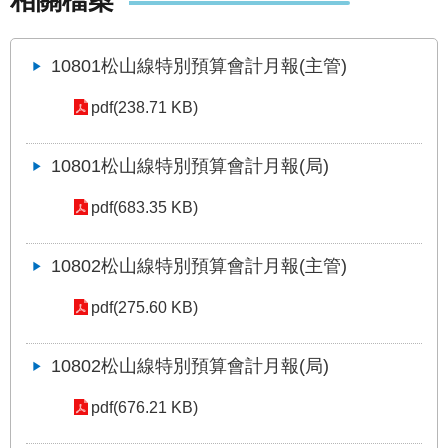
相關檔案
發
便
民
10801松山線特別預算會計月報(主管)
服
務
pdf(238.71 KB)
人
10801松山線特別預算會計月報(局)
文
關
pdf(683.35 KB)
懷
廉
10802松山線特別預算會計月報(主管)
政
平
pdf(275.60 KB)
臺
捷
10802松山線特別預算會計月報(局)
影
視
pdf(676.21 KB)
界