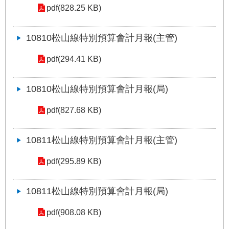
絡
pdf(828.25 KB)
我
們
10810松山線特別預算會計月報(主管)
陳
pdf(294.41 KB)
情
系
統
10810松山線特別預算會計月報(局)
pdf(827.68 KB)
相
關
連
10811松山線特別預算會計月報(主管)
結
pdf(295.89 KB)
臺
北
10811松山線特別預算會計月報(局)
市
政
pdf(908.08 KB)
府