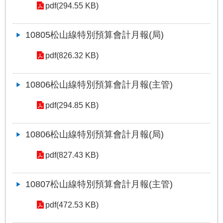
答
pdf(294.55 KB)
雙
10805松山線特別預算會計月報(局)
語
詞
pdf(826.32 KB)
彙
10806松山線特別預算會計月報(主管)
臺
北
pdf(294.85 KB)
通
台
10806松山線特別預算會計月報(局)
北
服
pdf(827.43 KB)
務
通
10807松山線特別預算會計月報(主管)
隱
pdf(472.53 KB)
私