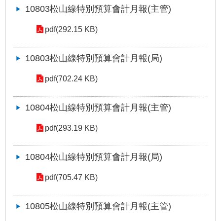
10803松山線特別預算會計月報(主管)
網
站
pdf(292.15 KB)
導
覽
10803松山線特別預算會計月報(局)
回
首
pdf(702.24 KB)
頁
10804松山線特別預算會計月報(主管)
English
pdf(293.19 KB)
陳
情
10804松山線特別預算會計月報(局)
系
統
pdf(705.47 KB)
常
見
10805松山線特別預算會計月報(主管)
問