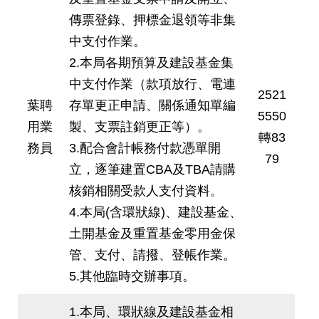
傳票登錄、押標金退領等非集
中支付作業。
2.本局各期預算及建設基金集
中支付作業（款項放行、電連
2521
葉聘
存單更正申請、關係通知單編
5550
用業
製、支票註銷更正等）。
轉83
務員
3.配合會計帳務付款憑單開
79
立，逐筆建置CBA及TBA請購
核銷相關受款人支付資料。
4.本局(含環狀線)、建設基金、
土開基金及重置基金零用金保
管、支付、請撥、登帳作業。
5.其他臨時交辦事項。
1.本局、環狀線及建設基金相