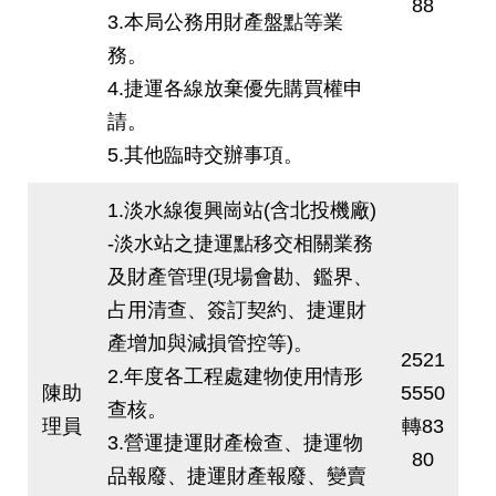
88
3.本局公務用財產盤點等業
務。
4.捷運各線放棄優先購買權申
請。
5.其他臨時交辦事項。
1.淡水線復興崗站(含北投機廠)
-淡水站之捷運點移交相關業務
及財產管理(現場會勘、鑑界、
占用清查、簽訂契約、捷運財
產增加與減損管控等)。
2521
2.年度各工程處建物使用情形
陳助
5550
查核。
理員
轉83
3.營運捷運財產檢查、捷運物
80
品報廢、捷運財產報廢、變賣