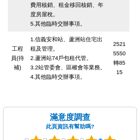
費用核銷、租金移回核銷、年
度房屋稅。
5.其他臨時交辦事項。
1.信義安和站、蘆洲站住宅出
2521
工程
租及管理。
5550
員(待
2.蘆洲站74戶包租代管。
轉85
補)
3.2站管委會、區權會等業務。
15
4.其他臨時交辦事項。
滿意度調查
此頁資訊有幫助嗎?