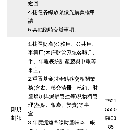
繳回。
4.捷運各線放棄優先購買權申
請。
5.其他臨時交辦事項。
1.捷運財產(公務用、公共用、
事業用)本府財管系統各類月、
半、年報表統計產製與申報等
事宜。
2.重置基金財產點移交相關業
務(會勘、移交清冊、核銷、財
產增加與減損管控等)及物料管
2521
理(盤點、報廢、變賣)等事
鄭規
5550
宜。
劃師
轉83
3.年度捷運各線財產帳本、帳
85