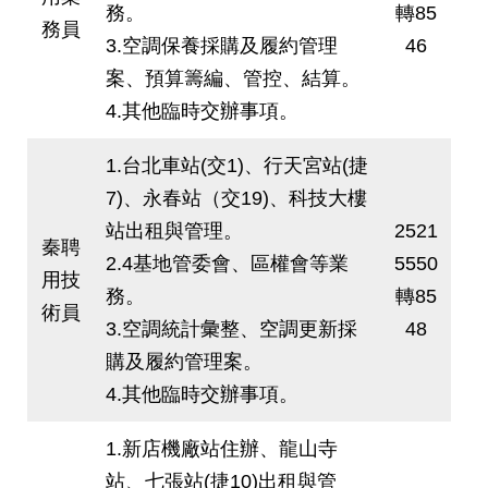
務。
轉85
務員
3.空調保養採購及履約管理
46
案、預算籌編、管控、結算。
4.其他臨時交辦事項。
1.台北車站(交1)、行天宮站(捷
7)、永春站（交19)、科技大樓
站出租與管理。
2521
秦聘
2.4基地管委會、區權會等業
5550
用技
務。
轉85
術員
3.空調統計彙整、空調更新採
48
購及履約管理案。
4.其他臨時交辦事項。
1.新店機廠站住辦、龍山寺
站、七張站(捷10)出租與管