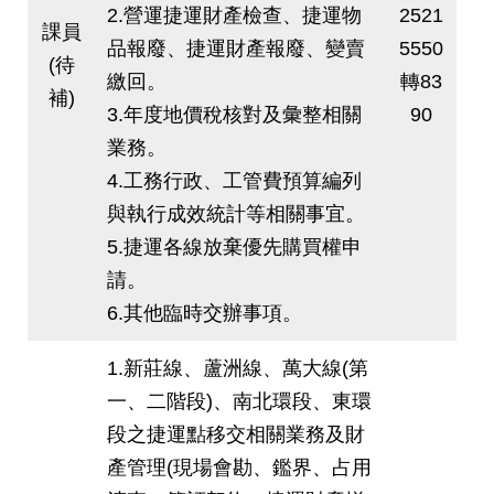
2.營運捷運財產檢查、捷運物
2521
課員
品報廢、捷運財產報廢、變賣
5550
(待
繳回。
轉83
補)
3.年度地價稅核對及彙整相關
90
業務。
4.工務行政、工管費預算編列
與執行成效統計等相關事宜。
5.捷運各線放棄優先購買權申
請。
6.其他臨時交辦事項。
1.新莊線、蘆洲線、萬大線(第
一、二階段)、南北環段、東環
段之捷運點移交相關業務及財
產管理(現場會勘、鑑界、占用