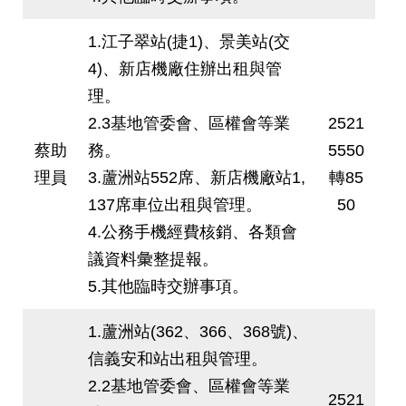
1.江子翠站(捷1)、景美站(交
4)、新店機廠住辦出租與管
理。
2.3基地管委會、區權會等業
2521
蔡助
務。
5550
理員
3.蘆洲站552席、新店機廠站1,
轉85
137席車位出租與管理。
50
4.公務手機經費核銷、各類會
議資料彙整提報。
5.其他臨時交辦事項。
1.蘆洲站(362、366、368號)、
信義安和站出租與管理。
2.2基地管委會、區權會等業
2521