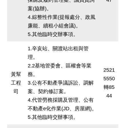
案(協辦)。
4.綜整性作業(提報處分、政風
廉能、續租小組會議)。
5.其他臨時交辦事項。
1.辛亥站、關渡站出租與管
理。
2.2基地管委會、區權會等業
2521
黃幫
務。
5550
工程
3.公有不動產爭議訴訟、調解
轉85
司
案、契約修訂案。
44
4.代管勞務採購及管理、公有
不動產e化作業(JD、房屋網)。
5.其他臨時交辦事項。