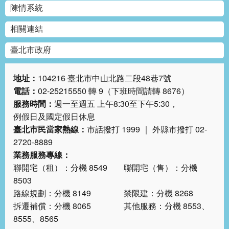
陳情系統
相關連結
臺北市政府
地址：
104216 臺北市中山北路二段48巷7號
電話：
02-25215550 轉 9（下班時間請轉 8676）
服務時間：
週一至週五 上午8:30至下午5:30，
例假日及國定假日休息
臺北市民當家熱線：
市話撥打 1999 ｜ 外縣市撥打 02-
2720-8889
業務服務專線：
聯開宅（租）：分機 8549 聯開宅（售）：分機
8503
路線規劃：分機 8149 禁限建：分機 8268
拆遷補償：分機 8065 其他服務：分機 8553、
8555、8565