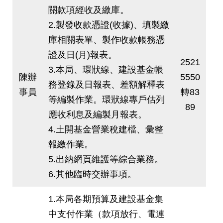
關款項經收及繳庫。
2.製發收款憑證(收據)、填製繳
庫相關表單、製作收款帳務憑
證及日(月)報表。
2521
3.本局、環狀線、建設基金帳
陳辦
5550
務登錄及日報表、差額解釋表
事員
轉83
等編製作業。環狀線專戶估列
89
應收利息及編製月報表。
4.土開基金營業稅建檔、彙整
報繳作業。
5.出納網頁維護等綜合業務。
6.其他臨時交辦事項。
1.本局各期預算及建設基金集
中支付作業（款項放行、電連