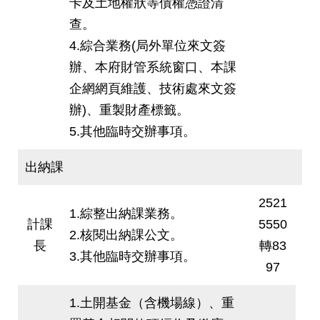
卡及土地權狀等債權憑證清
查。
4.綜合業務(局外單位來文簽
辦、本府財管系統窗口、本課
企網網頁維護、技術處來文簽
辦)、重製財產標籤。
5.其他臨時交辦事項。
出納課
2521
1.綜整出納課業務。
計課
5550
2.核閱出納課公文。
長
轉83
3.其他臨時交辦事項。
97
1.土開基金（含機場線）、重