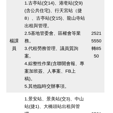
1.古亭站(交14)、港墘站(交9)
(含公共住宅)、行天宮站（捷
8）、古亭站(交15)、龍山寺站
出租與管理。
2.5基地管委會、區權會等業
2521
楊課
務。
5550
員
3.代租勞務管理、議員質詢
轉85
案。
50
4.綜整性作業(含聯開會報、專
案加班簽、人事案、FB上
稿)。
5.其他臨時交辦事項。
1.景安站、景美站(交3)、中山
站(捷1)、大橋頭站出租與管