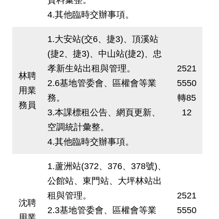
4.其他臨時交辦事項。
1.大安站(交6、捷3)、頂溪站
(捷2、捷3)、中山站(捷2)、忠
孝新生站出租與管理。
2521
林聘
2.6基地管委會、區權會等業
5550
用業
務。
轉85
務員
3.本課標租公告、網頁更新、
12
空調統計彙整。
4.其他臨時交辦事項。
1.蘆洲站(372、376、378號)、
公館站、東門站、大坪林站出
租與管理。
2521
沈聘
2.3基地管委會、區權會等業
5550
用業