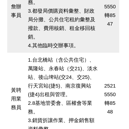
務。
詹辦
5550
3.都發局價購資料彙整、財政
事員
轉85
局分攤、公共住宅租約彙整及
47
撥款、費用核銷、租金移回核
銷。
4.其他臨時交辦事項。
1.台北橋站（含公共住宅）、
萬隆站、永春站（交21)、淡水
站、後山埤站(交24、交25)、
行天宮站(捷5)、南京復興站
2521
黃聘
(捷4)出租與管理。
5550
用業
2.8基地管委會、區權會等業
轉85
務員
務。
48
3.銷貨折讓作業、押金銷售額
資料彙整。