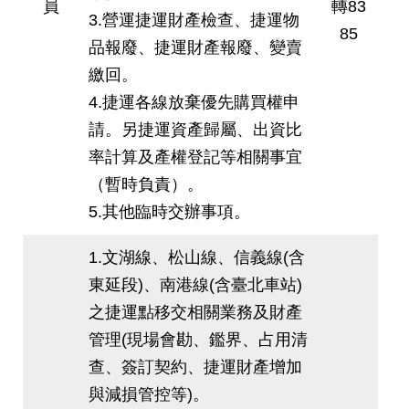
員
轉83
3.營運捷運財產檢查、捷運物
85
品報廢、捷運財產報廢、變賣
繳回。
4.捷運各線放棄優先購買權申
請。另捷運資產歸屬、出資比
率計算及產權登記等相關事宜
（暫時負責）。
5.其他臨時交辦事項。
1.文湖線、松山線、信義線(含
東延段)、南港線(含臺北車站)
之捷運點移交相關業務及財產
管理(現場會勘、鑑界、占用清
查、簽訂契約、捷運財產增加
與減損管控等)。