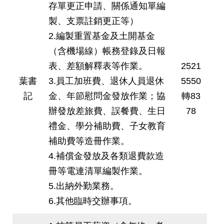
存單更正申請、關係通知單編
製、支票註銷更正等）
2.編製重置基金及土開基金
（含機場線）帳務登錄及日報
表、差額解釋表等作業。
2521
葉書
3.員工加班費、退休人員退休
5550
記
金、年節慰問金發放作業；協
轉83
辦發放差旅費、誤餐費、生日
78
禮金、學分補助費、子女教育
補助費等造冊作業。
4.補償金發放及各類退費款造
冊等電連清單編製作業。
5.出納外勤業務。
6.其他臨時交辦事項。