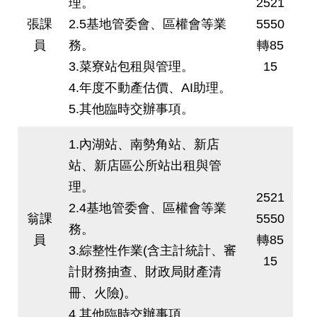
理。
2521
張課
2.5基地管委會、區權會等業
5550
員
務。
轉85
3.菜寮站包租與管理。
15
4.年度不動產估價、AI助理。
5.其他臨時交辦事項。
1.內湖站、南勢角站、新店
站、新店區公所站出租與管
理。
2521
2.4基地管委會、區權會等業
翁課
5550
務。
員
轉85
3.綜整性作業(含主計統計、審
15
計財務抽查、財政局財產清
冊、火險)。
4.其他臨時交辦事項。