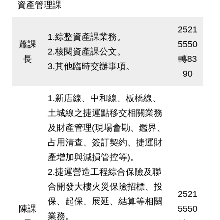
資產管理課
2521
1.綜整資產課業務。
蕭課
5550
2.核閱資產課公文。
長
轉83
3.其他臨時交辦事項。
90
1.新店線、中和線、板橋線、
土城線之捷運點移交相關業務
及財產管理(現場會勘、鑑界、
占用清查、簽訂契約、捷運財
產增加與減損管控等)。
2.捷運營造工程綜合保險及聯
合開發大樓火災保險招標、投
2521
保、起保、展延、結算等相關
陳課
5550
業務。