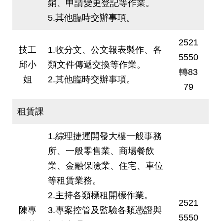
銷、申請變更登記等作業。
5.其他臨時交辦事項。
2521
技工
1.收分文、公文報表製作、各
5550
邱小
類文件傳遞交換等作業。
轉83
姐
2.其他臨時交辦事項。
79
租賃課
1.綜理捷運開發大樓一般事務
所、一般零售業、商場餐飲
業、金融保險業、住宅、車位
等租賃業務。
2.主持各類標租開標作業。
2521
陳專
3.專案控管及監驗各類憑證與
5550