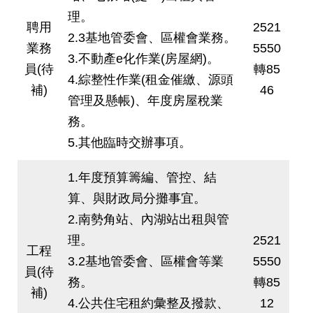
理。
聘用
2521
2.3基地管委會、區權會業務。
業務
5550
3.不動產e化作業(房屋網)。
員(待
轉85
4.綜整性作業(租金催繳、源頭
補)
46
管理及懸帳)、年度房屋稅業
務。
5.其他臨時交辦事項。
1.年度預算籌編、管控、結
算、與財政局分攤事宜。
2.南勢角站、內湖站出租與管
理。
2521
工程
3.2基地管委會、區權會等業
5550
員(待
務。
轉85
補)
4.公共住宅租約彙整及撥款、
12