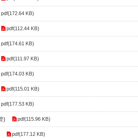
pdf(172.64 KB)
pdf(112.44 KB)
pdf(174.61 KB)
pdf(111.97 KB)
pdf(174.03 KB)
pdf(115.01 KB)
pdf(177.53 KB)
管)
pdf(115.96 KB)
pdf(177.12 KB)