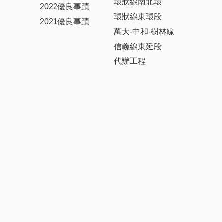
環狀線南北環
2022優良事蹟
環狀線東環段
2021優良事蹟
萬大-中和-樹林線
信義線東延段
代辦工程