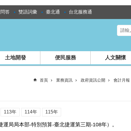
見問答
雙語詞彙
臺北通
台北服務通
土地開發
便民服務
人文關懷
首頁
業務資訊
政府資訊公開
會計月報
113年
114年
115年
運局局本部-特別預算-臺北捷運第三期-108年）。