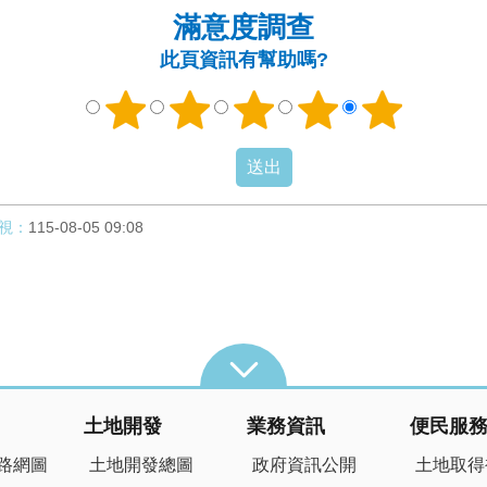
滿意度調查
此頁資訊有幫助嗎?
視：
115-08-05 09:08
土地開發
業務資訊
便民服
路網圖
土地開發總圖
政府資訊公開
土地取得