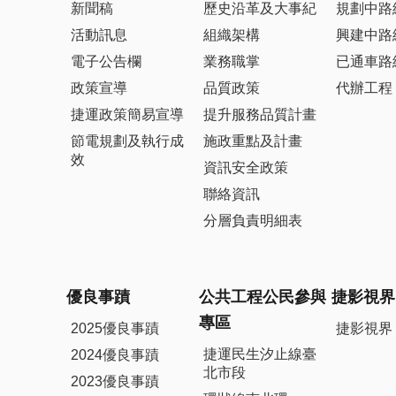
新聞稿
歷史沿革及大事紀
規劃中路
活動訊息
組織架構
興建中路
電子公告欄
業務職掌
已通車路
政策宣導
品質政策
代辦工程
捷運政策簡易宣導
提升服務品質計畫
節電規劃及執行成
施政重點及計畫
效
資訊安全政策
聯絡資訊
分層負責明細表
優良事蹟
公共工程公民參與
捷影視界
專區
2025優良事蹟
捷影視界
捷運民生汐止線臺
2024優良事蹟
北市段
2023優良事蹟