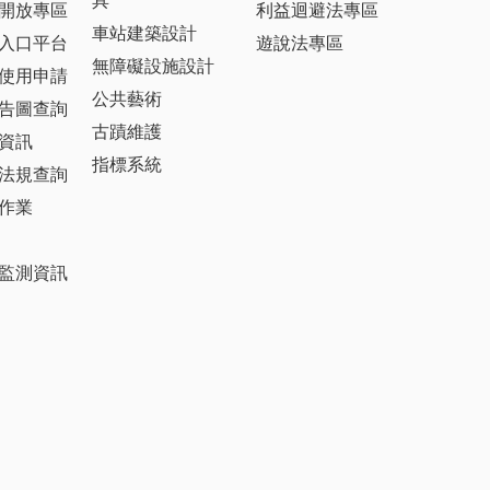
具
開放專區
利益迴避法專區
車站建築設計
入口平台
遊說法專區
無障礙設施設計
使用申請
公共藝術
告圖查詢
古蹟維護
資訊
指標系統
法規查詢
作業
監測資訊