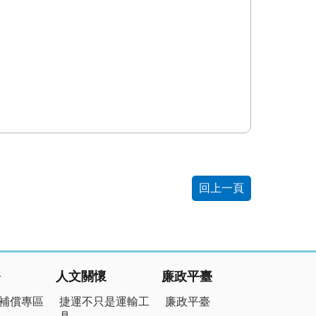
回上一頁
務
人文關懷
廉政平臺
補償專區
捷運不只是運輸工
廉政平臺