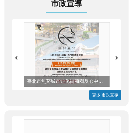
市政宣導
臺北市無菸城市迪化街商圈及心中山線形公園周邊商圈禁菸宣導
更多 市政宣導