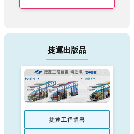
捷運出版品
捷運工程叢書