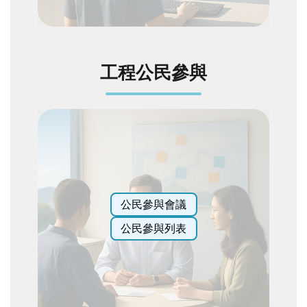
陳
情
系
統
工程公民參與
相
關
連
結
臺
北
市
公民參與會議
政
府
公民參與列表