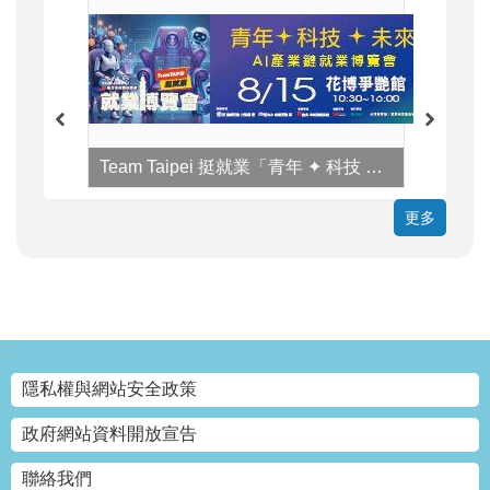
Team Taipei 挺就業「青年 ✦ 科技 ✦ 未來」AI產業鏈就業博覽會
更多
:::
隱私權與網站安全政策
政府網站資料開放宣告
聯絡我們