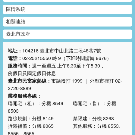
陳情系統
相關連結
臺北市政府
地址：
104216 臺北市中山北路二段48巷7號
電話：
02-25215550 轉 9（下班時間請轉 8676）
服務時間：
週一至週五 上午8:30至下午5:30，
例假日及國定假日休息
臺北市民當家熱線：
市話撥打 1999 ｜ 外縣市撥打 02-
2720-8889
業務服務專線：
聯開宅（租）：分機 8549 聯開宅（售）：分機
8503
路線規劃：分機 8149 禁限建：分機 8268
拆遷補償：分機 8065 其他服務：分機 8553、
8555、8565