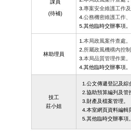
課員
3.
專案安全維護工作及
(待補)
4.
公務機密維護工作、
5.其他臨時交辦事項。
1.
本局政風案件查處。
2.
所屬政風機構內控制
林助理員
3.
本局品質管理作業。
4.其他臨時交辦事項。
1.公文傳遞登記及綜
2.協助預算編列及管
技工
3.財產及檔案管理。
莊小姐
4.本室網頁資料編輯
5.其他臨時交辦事項