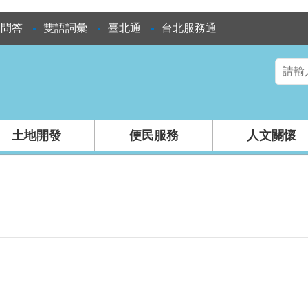
見問答
雙語詞彙
臺北通
台北服務通
土地開發
便民服務
人文關懷