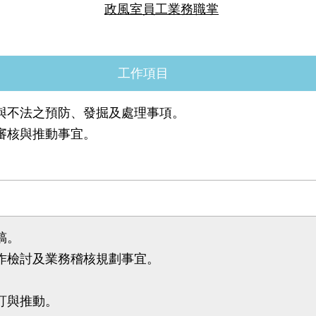
政風室員工業務職掌
工作項目
瀆與不法之預防、發掘及處理事項。
、審核與推動事宜。
。
稿。
工作檢討及業務稽核規劃事宜。
訂與推動。