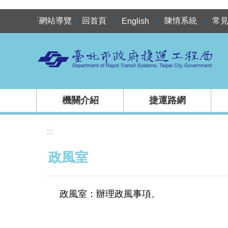
跳到主要內容區塊
:::
網站導覽
回首頁
陳情系統
常
English
機關介紹
捷運路網
:::
政風室
政風室：辦理政風事項
。