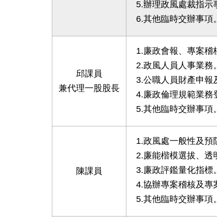
5.辦理政風處裁指示
6.其他臨時交辦事項
1.廉政會報、專案稽
2.政風人員人事業務
邱課員
3.公職人員財產申
兼代理一股股長
4.廉政倫理規範業務
5.其他臨時交辦事項
1.政風處一般性及預
2.廉能楷模選拔、
3.廉政評鑑量化指標
陳課員
4.協辦專案稽核及專
5.其他臨時交辦事項