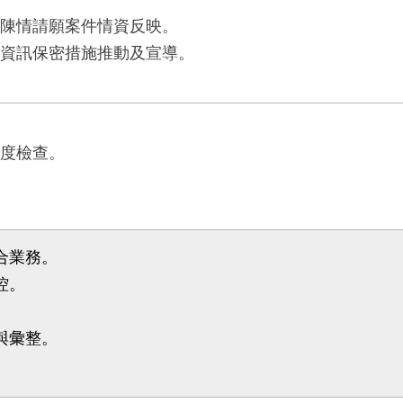
陳情請願案件情資反映。
資訊保密措施推動及宣導。
度檢查。
合業務。
控。
與彙整。
。