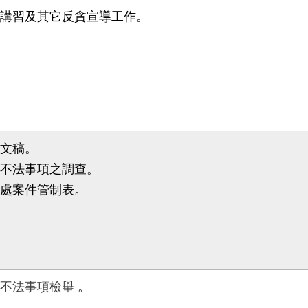
令講習及其它反貪宣導工作。
核文稿。
與不法事項之調查。
查處案件管制表。
不法事項檢舉
。
。