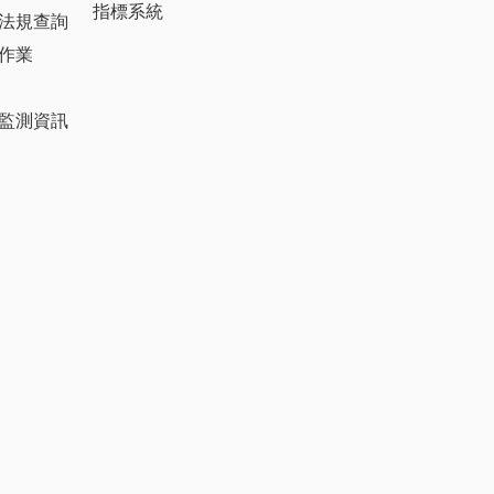
指標系統
法規查詢
作業
監測資訊