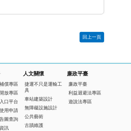
回上一頁
務
人文關懷
廉政平臺
補償專區
捷運不只是運輸工
廉政平臺
具
開放專區
利益迴避法專區
車站建築設計
入口平台
遊說法專區
無障礙設施設計
使用申請
公共藝術
告圖查詢
古蹟維護
資訊