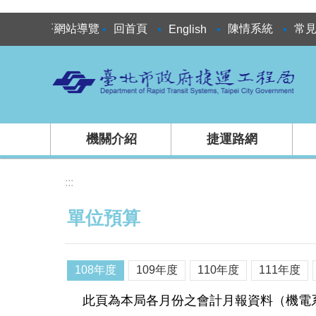
跳到主要內容區塊
:::
網站導覽
回首頁
陳情系統
常
English
機關介紹
捷運路網
:::
單位預算
108年度
109年度
110年度
111年度
此頁為本局各月份之會計月報資料（機電系