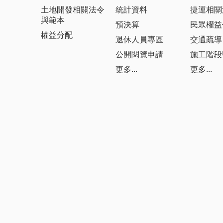
土地開發相關法令
統計資料
捷運相關
與範本
預決算
民眾權益
權益分配
退休人員專區
交通疏導
公開閱覽申請
施工階段
更多...
更多...