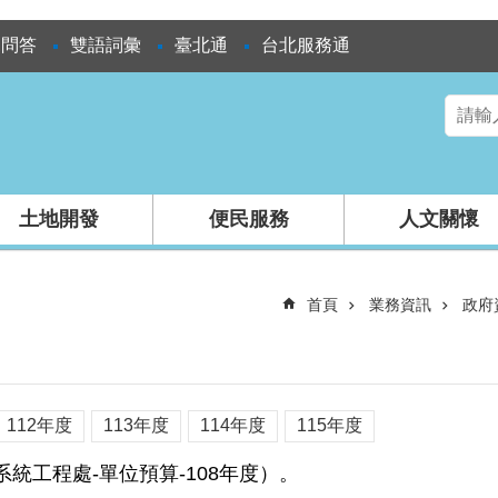
見問答
雙語詞彙
臺北通
台北服務通
土地開發
便民服務
人文關懷
首頁
業務資訊
政府
112年度
113年度
114年度
115年度
統工程處-單位預算-108年度）。