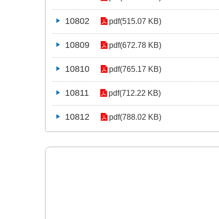
10802
pdf(515.07 KB)
10809
pdf(672.78 KB)
10810
pdf(765.17 KB)
10811
pdf(712.22 KB)
10812
pdf(788.02 KB)