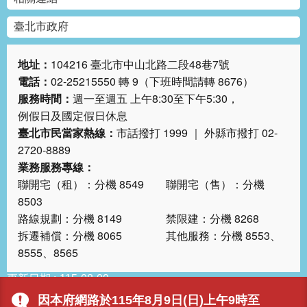
臺北市政府
地址：
104216 臺北市中山北路二段48巷7號
電話：
02-25215550 轉 9（下班時間請轉 8676）
服務時間：
週一至週五 上午8:30至下午5:30，
例假日及國定假日休息
臺北市民當家熱線：
市話撥打 1999 ｜ 外縣市撥打 02-
2720-8889
業務服務專線：
聯開宅（租）：分機 8549 聯開宅（售）：分機
8503
路線規劃：分機 8149 禁限建：分機 8268
拆遷補償：分機 8065 其他服務：分機 8553、
8555、8565
更新日期
115-08-09
瀏覽人次
6065
因本府網路於115年8月9日(日)上午9時至