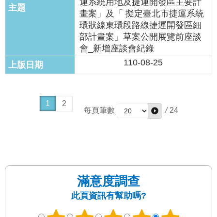
運系統用地及捷運開發區主要計
畫案」及「 擬定臺北市捷運系統
環狀線東環段路線捷運開發區細
部計畫案」草案公開展覽前座談
會_新增座談會紀錄
110-08-25
1
2
/
24
每頁筆數
滿意度調查
此頁資訊有幫助嗎?