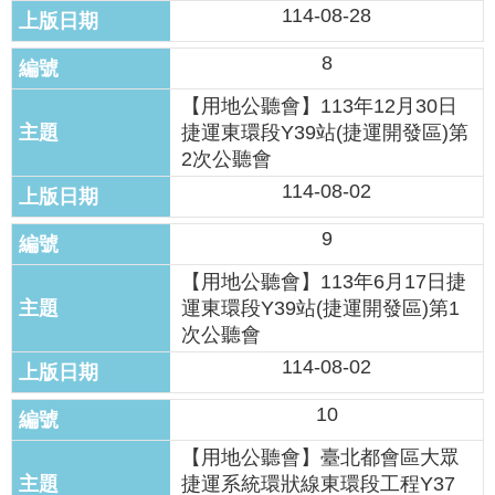
答
114-08-28
8
雙
語
【用地公聽會】113年12月30日
詞
捷運東環段Y39站(捷運開發區)第
彙
2次公聽會
114-08-02
臺
北
通
9
【用地公聽會】113年6月17日捷
台
運東環段Y39站(捷運開發區)第1
北
次公聽會
服
務
114-08-02
通
10
隱
【用地公聽會】臺北都會區大眾
私
捷運系統環狀線東環段工程Y37