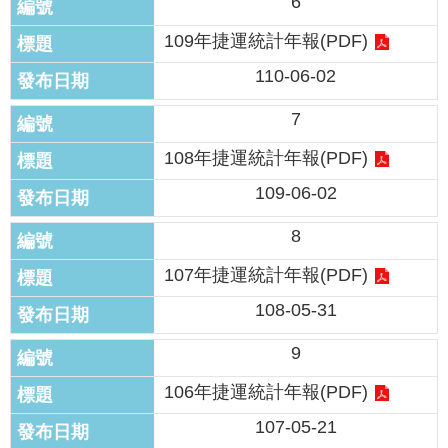
6
網
109年捷運統計年報(PDF)
站
導
110-06-02
覽
7
回
108年捷運統計年報(PDF)
首
頁
109-06-02
English
8
107年捷運統計年報(PDF)
陳
情
108-05-31
系
統
9
106年捷運統計年報(PDF)
常
見
107-05-21
問