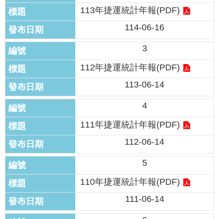
發
113年捷運統計年報(PDF)
便
114-06-16
民
服
3
務
112年捷運統計年報(PDF)
人
文
113-06-14
關
懷
4
廉
111年捷運統計年報(PDF)
政
112-06-14
平
臺
5
捷
110年捷運統計年報(PDF)
影
視
111-06-14
界