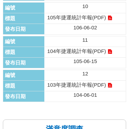
答
10
雙
105年捷運統計年報(PDF)
語
106-06-02
詞
彙
11
臺
104年捷運統計年報(PDF)
北
105-06-15
通
12
台
北
103年捷運統計年報(PDF)
服
務
104-06-01
通
隱
私