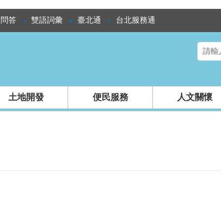
見問答
雙語詞彙
臺北通
台北服務通
土地開發
便民服務
人文關懷