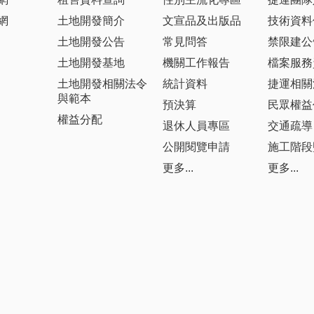
網
土地開發簡介
文宣品及出版品
技術資料
土地開發公告
常見問答
禁限建公
土地開發基地
機關工作報告
檔案服務
土地開發相關法令
統計資料
捷運相關
與範本
預決算
民眾權益
權益分配
退休人員專區
交通疏導
公開閱覽申請
施工階段
更多...
更多...