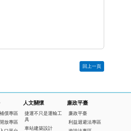
回上一頁
務
人文關懷
廉政平臺
補償專區
捷運不只是運輸工
廉政平臺
具
開放專區
利益迴避法專區
車站建築設計
入口平台
遊說法專區