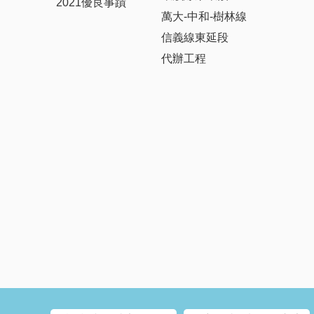
2021優良事蹟
萬大-中和-樹林線
信義線東延段
代辦工程