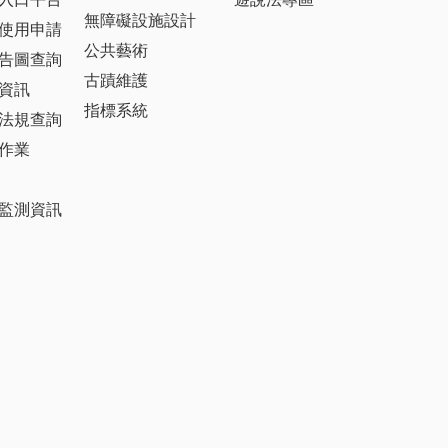
無障礙設施設計
使用申請
公共藝術
告圖查詢
古蹟維護
資訊
指標系統
法規查詢
作業
監測資訊