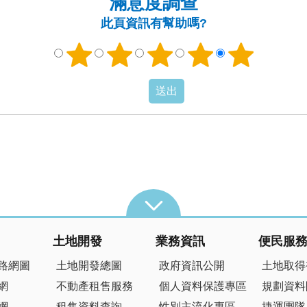
滿意度調查
此頁資訊有幫助嗎?
土地開發
業務資訊
便民服
路網圖
土地開發總圖
政府資訊公開
土地取得
網
不動產租售服務
個人資料保護專區
規劃資料
網
租售資料查詢
性別主流化專區
捷運團隊