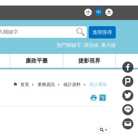
小
中
大
進階搜尋
熱門關鍵字
環狀線
萬大線
廉政平臺
捷影視界
首頁
業務資訊
統計資料
統計通報