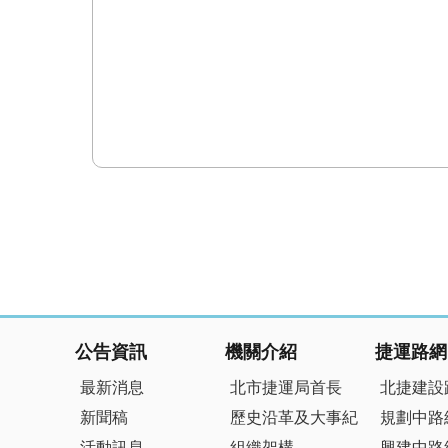
:::
公告資訊
機關介紹
捷運路網
最新消息
北市捷運局首長
北捷建設
新聞稿
歷史沿革及大事紀
規劃中路
活動訊息
組織架構
興建中路