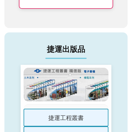
捷運出版品
捷運工程叢書