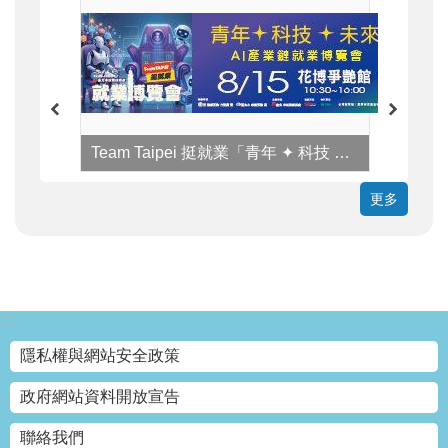
Team Taipei 挺就業「青年 ✦ 科技 ✦ 未來」AI產業鏈就業博覽會
更多
:::
隱私權與網站安全政策
政府網站資料開放宣告
聯絡我們