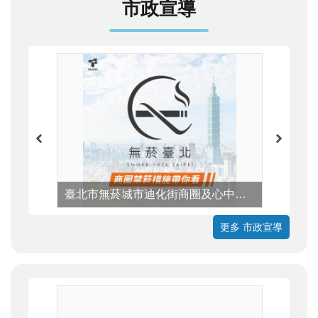
市政宣導
臺北市無菸城市迪化街商圈及心中山線形公園周邊商圈禁菸宣導
更多 市政宣導