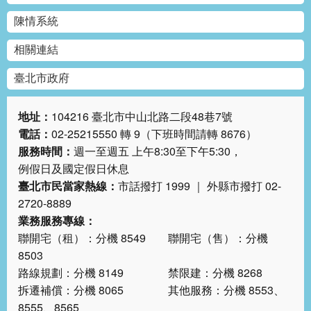
陳情系統
相關連結
臺北市政府
地址：
104216 臺北市中山北路二段48巷7號
電話：
02-25215550 轉 9（下班時間請轉 8676）
服務時間：
週一至週五 上午8:30至下午5:30，
例假日及國定假日休息
臺北市民當家熱線：
市話撥打 1999 ｜ 外縣市撥打 02-
2720-8889
業務服務專線：
聯開宅（租）：分機 8549 聯開宅（售）：分機
8503
路線規劃：分機 8149 禁限建：分機 8268
拆遷補償：分機 8065 其他服務：分機 8553、
8555、8565