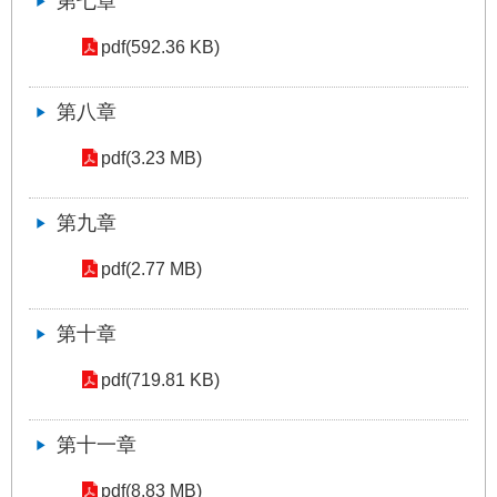
第七章
答
pdf(592.36 KB)
雙
語
第八章
詞
彙
pdf(3.23 MB)
臺
北
第九章
通
pdf(2.77 MB)
台
北
第十章
服
務
pdf(719.81 KB)
通
第十一章
隱
私
pdf(8.83 MB)