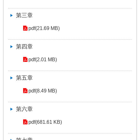
網
站
第三章
導
覽
pdf(21.69 MB)
回
第四章
首
頁
pdf(2.01 MB)
English
第五章
陳
pdf(8.49 MB)
情
系
統
第六章
pdf(681.61 KB)
常
見
問