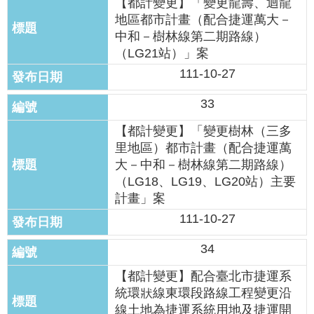
【都計變更】「變更龍壽、迴龍
絡
地區都市計畫（配合捷運萬大－
我
中和－樹林線第二期路線）
們
（LG21站）」案
111-10-27
陳
情
33
系
統
【都計變更】「變更樹林（三多
里地區）都市計畫（配合捷運萬
相
大－中和－樹林線第二期路線）
關
（LG18、LG19、LG20站）主要
連
計畫」案
結
111-10-27
臺
34
北
市
【都計變更】配合臺北市捷運系
政
統環狀線東環段路線工程變更沿
府
線土地為捷運系統用地及捷運開