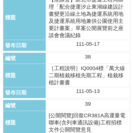
理「配合捷運汐止東湖線建設計
畫變更沿線土地為捷運系統用地
及捷運系統用地兼供公園使用主
要計畫案」草案公開展覽前之座
談會會議紀錄
111-05-17
38
［工程說明］IQ0004標「萬大線
二期植栽移植先期工程」植栽移
植計畫書
111-05-13
39
[公開閱覽]回復CR381A高運量電
聯車(含列車通訊設備)工程招標
文件公開閱覽意見