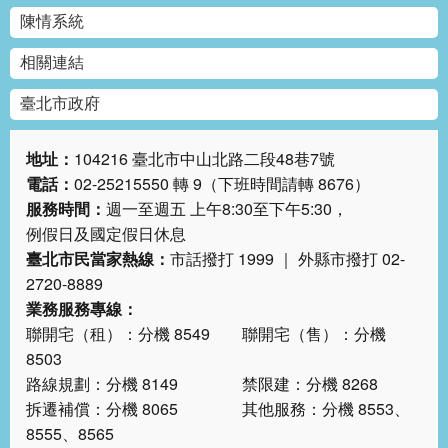
陳情系統
相關連結
臺北市政府
地址：
104216 臺北市中山北路二段48巷7號
電話：
02-25215550 轉 9（下班時間請轉 8676）
服務時間：
週一至週五 上午8:30至下午5:30，
例假日及國定假日休息
臺北市民當家熱線：
市話撥打 1999 ｜ 外縣市撥打 02-
2720-8889
業務服務專線：
聯開宅（租）：分機 8549 聯開宅（售）：分機
8503
路線規劃：分機 8149 禁限建：分機 8268
拆遷補償：分機 8065 其他服務：分機 8553、
8555、8565