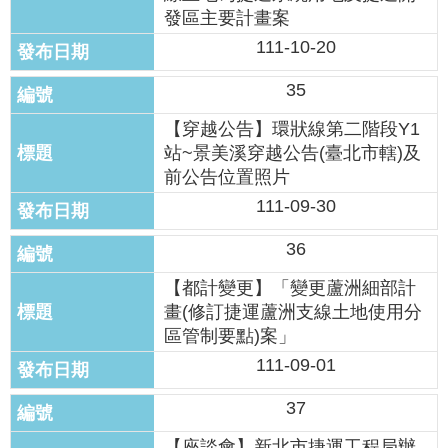
發區主要計畫案
111-10-20
35
【穿越公告】環狀線第二階段Y1
站~景美溪穿越公告(臺北市轄)及
前公告位置照片
111-09-30
36
【都計變更】「變更蘆洲細部計
畫(修訂捷運蘆洲支線土地使用分
區管制要點)案」
111-09-01
37
【座談會】新北市捷運工程局辦