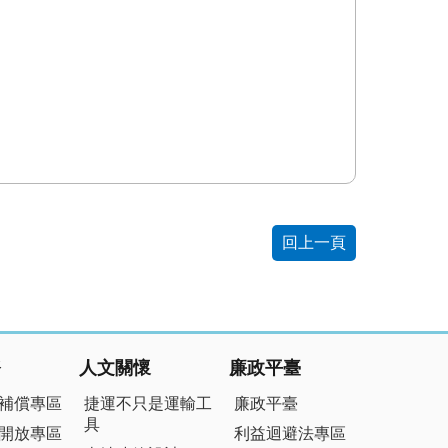
回上一頁
務
人文關懷
廉政平臺
補償專區
捷運不只是運輸工
廉政平臺
具
開放專區
利益迴避法專區