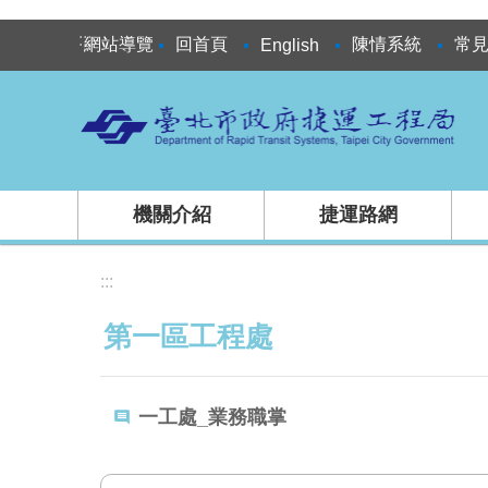
跳到主要內容區塊
:::
網站導覽
回首頁
陳情系統
常
English
機關介紹
捷運路網
:::
第一區工程處
一工處_業務職掌