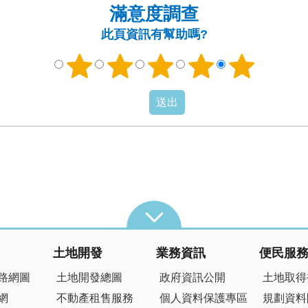
滿意度調查
此頁資訊有幫助嗎?
土地開發
業務資訊
便民服
路網圖
土地開發總圖
政府資訊公開
土地取得
網
不動產租售服務
個人資料保護專區
規劃資料