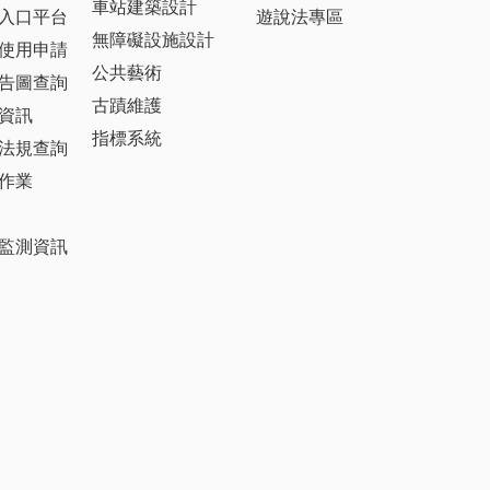
車站建築設計
入口平台
遊說法專區
無障礙設施設計
使用申請
公共藝術
告圖查詢
古蹟維護
資訊
指標系統
法規查詢
作業
監測資訊