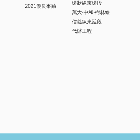
環狀線東環段
2021優良事蹟
萬大-中和-樹林線
信義線東延段
代辦工程