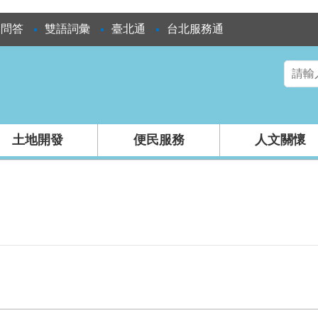
見問答
雙語詞彙
臺北通
台北服務通
土地開發
便民服務
人文關懷