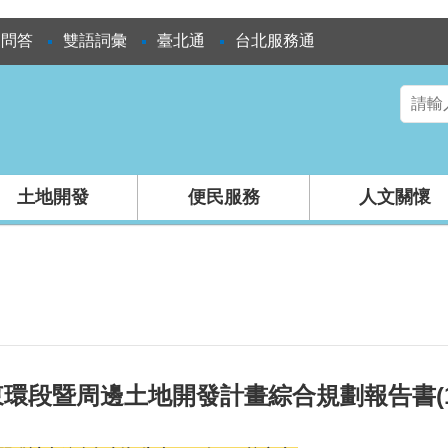
見問答
雙語詞彙
臺北通
台北服務通
土地開發
便民服務
人文關懷
環段暨周邊土地開發計畫綜合規劃報告書(11