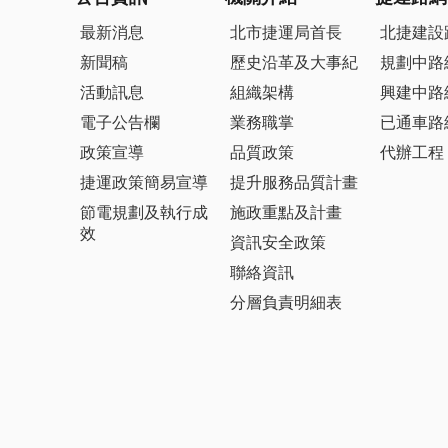
最新消息
北市捷運局首長
北捷建設
新聞稿
歷史沿革及大事紀
規劃中路
活動訊息
組織架構
興建中路
電子公告欄
業務職掌
已通車路
政策宣導
品質政策
代辦工程
捷運政策簡易宣導
提升服務品質計畫
節電規劃及執行成
施政重點及計畫
效
資訊安全政策
聯絡資訊
分層負責明細表