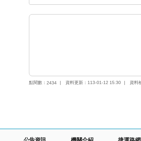
點閱數：
資料更新：113-01-12 15:30
資料檢視
2434
:::
公告資訊
機關介紹
捷運路網