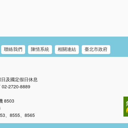
聯絡我們
陳情系統
相關連結
臺北市政府
例假日及國定假日休息
2-2720-8889
8503
8
、8555、8565