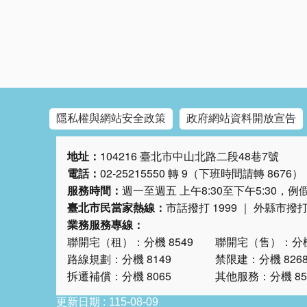
隱私權與網站安全政策
政府網站資料開放宣告
地址：
104216 臺北市中山北路二段48巷7號
電話：
02-25215550 轉 9（下班時間請轉 8676）
服務時間：
週一至週五 上午8:30至下午5:30，
臺北市民當家熱線：
市話撥打 1999 ｜ 外縣市撥打 0
業務服務專線：
聯開宅（租）：分機 8549 聯開宅（售）：分機 
路線規劃：分機 8149 禁限建：分機 826
拆遷補償：分機 8065 其他服務：分機 8553
更新日期
115-08-09