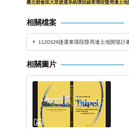
臺北都會區大眾捷運系統環狀線東環段暨周邊土地開
相關檔案
1120329捷運東環段暨周邊土地開發計
相關圖片