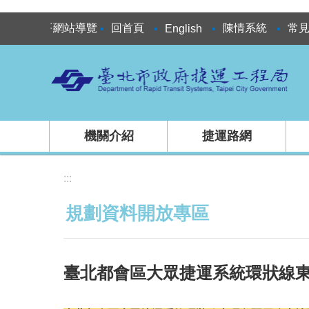
跳到主要內容區塊
:::
網站導覽
回首頁
陳情系統
常
English
機關介紹
捷運路網
:::
規劃資料開放專區
臺北都會區大眾捷運系統環狀線東