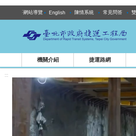
跳到主要內容區塊
:::
網站導覽
陳情系統
常見問答
English
機關介紹
捷運路網
:::