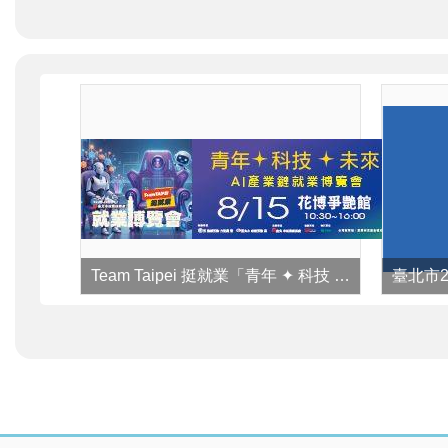
Team Taipei 挺就業「青年 ✦ 科技 ✦ 未來」AI產業鏈就業博覽會
:::