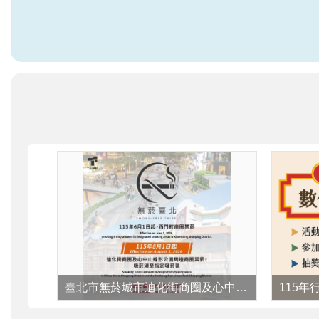
臺北市無菸城市迪化街商圈及心中山線形公園周邊商圈禁菸宣導