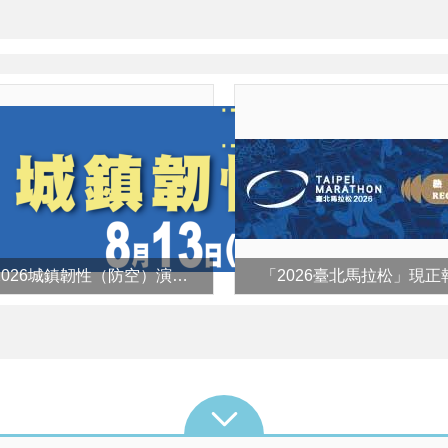
臺北市2026城鎮韌性（防空）演習訂於8月13日 （四）14時30分至15時實施。
「2026臺北馬拉松」現正