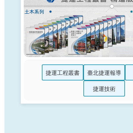
捷運工程叢書
臺北捷運報導
捷運技術