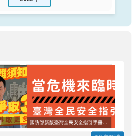
導
國防部新版臺灣全民安全指引手冊《當危機來臨時：臺灣全民安全指引》