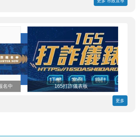
更多 市政宣導
報名中
165打詐儀表板
更多