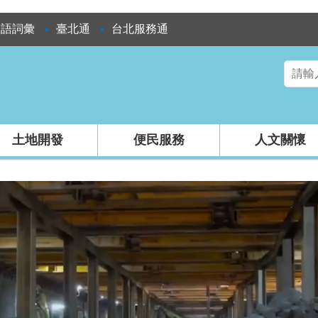
雙語詞彙
臺北通
台北服務通
土地開發
便民服務
人文關懷