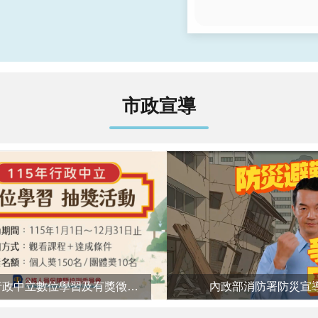
市政宣導
115年行政中立數位學習及有獎徵答抽獎活動
內政部消防署防災宣