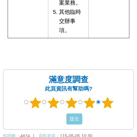
案業務。
其他臨時
交辦事
項。
滿意度調查
此頁資訊有幫助嗎?
點閱數：
資料更新：
115-05-05 10:30
4874