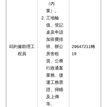
（內
業）。
工地輪
值、登記
桌及申請
加班費排
邱約僱助理工
班、辦公
29647211轉
程員
房舍租
19
賃、公務
行政通案
業務、捷
運工務票
證、掃瞄
及上傳
等。