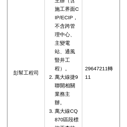
主辦（含
施工界面C
IP/ECIP，
不含跨管
理中心、
主變電
站、通風
豎井工
程）。
29647211轉
彭幫工程司
萬大線捷9
11
聯開相關
業務主
辦。
萬大線CQ
870區段標