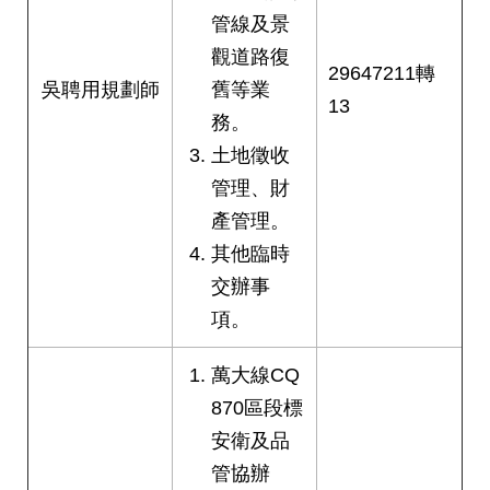
管線及景
觀道路復
29647211轉
吳聘用規劃師
舊等業
13
務。
土地徵收
管理、財
產管理。
其他臨時
交辦事
項。
萬大線CQ
870區段標
安衛及品
管協辦