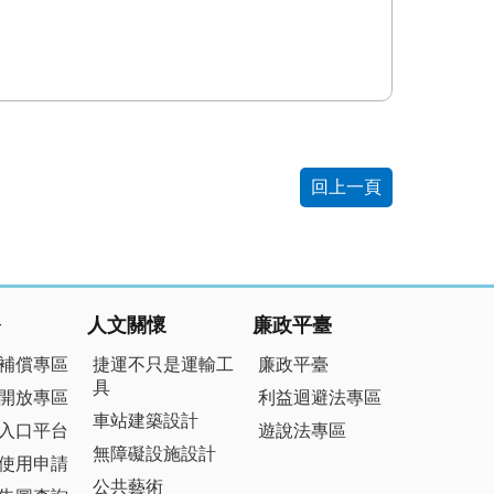
回上一頁
務
人文關懷
廉政平臺
補償專區
捷運不只是運輸工
廉政平臺
具
開放專區
利益迴避法專區
車站建築設計
入口平台
遊說法專區
無障礙設施設計
使用申請
公共藝術