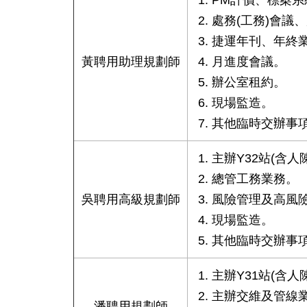
處務(工務)會議
捷運年刊、年終
黃聘用助理規劃師
月進度會議。
辦公室租約。
現場監造。
其他臨時交辦事
主辦Y32站(含
總管工務業務。
吳聘用高級規劃師
風險管理及高風
現場監造。
其他臨時交辦事
主辦Y31站(含
主辦交維及管線
潘聘用規劃師