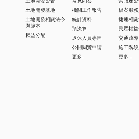
土地開發公告
常見問答
禁限建公
土地開發基地
機關工作報告
檔案服務
土地開發相關法令
統計資料
捷運相關
與範本
預決算
民眾權益
權益分配
退休人員專區
交通疏導
公開閱覽申請
施工階段
更多...
更多...