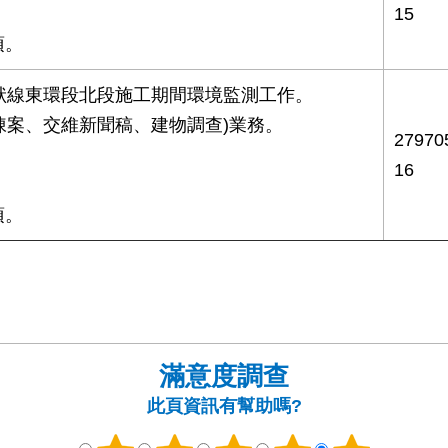
15
項。
標環狀線東環段北段施工期間環境監測工作。
人陳案、交維新聞稿、建物調查)業務。
2797
。
16
項。
滿意度調查
此頁資訊有幫助嗎?