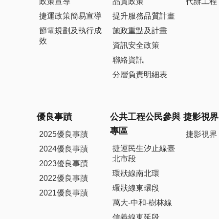
政策宣導
品質政策
代辦工程
捷運政策簡易宣導
提升服務品質計畫
節電規劃及執行成
施政重點及計畫
效
資訊安全政策
聯絡資訊
分層負責明細表
優良事蹟
公共工程公民參與
捷影視界
專區
2025優良事蹟
捷影視界
捷運民生汐止線臺
2024優良事蹟
北市段
2023優良事蹟
環狀線南北環
2022優良事蹟
環狀線東環段
2021優良事蹟
萬大-中和-樹林線
信義線東延段