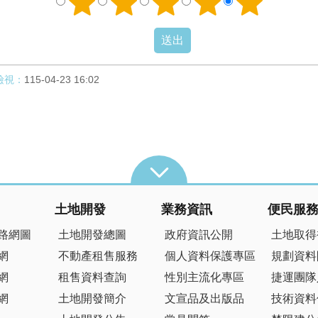
檢視：
115-04-23 16:02
土地開發
業務資訊
便民服
路網圖
土地開發總圖
政府資訊公開
土地取得
網
不動產租售服務
個人資料保護專區
規劃資料
網
租售資料查詢
性別主流化專區
捷運團隊
網
土地開發簡介
文宣品及出版品
技術資料