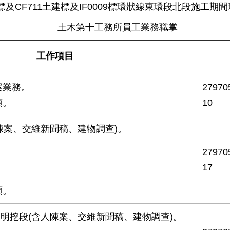
標及CF711土建標及IF0009標環狀線東環段北段施工期
土木第十工務所員工業務職掌
工作項目
案業務。
2797
項。
10
人陳案、交維新聞稿、建物調查)。
。
2797
17
。
項。
軌明挖段(含人陳案、交維新聞稿、建物調查)。