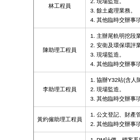
現場監造。
林工程員
餘土處理業務。
其他臨時交辦事
主辦尾軌明挖段
安衛及環保環評
陳助理工程員
現場監造。
其他臨時交辦事
協辦Y32站(含
李助理工程員
現場監造。
其他臨時交辦事
公文登記、財產
黃約僱助理工程員
其他臨時交辦事
PM計價、標案