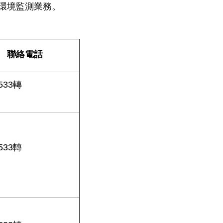
間環境監測業務。
聯絡電話
0533轉
0533轉