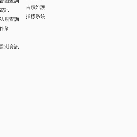
告圖查詢
古蹟維護
資訊
指標系統
法規查詢
作業
監測資訊