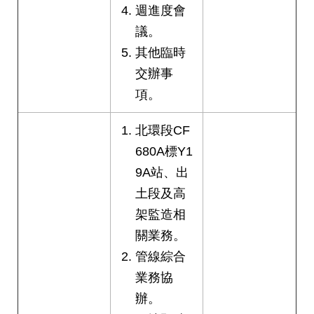
週進度會
議。
其他臨時
交辦事
項。
北環段CF
680A標Y1
9A站、出
土段及高
架監造相
關業務。
管線綜合
業務協
辦。