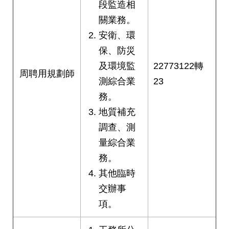
段監造相
關業務。
安衛、環
保、防災
及環境監
22773122轉
周聘用規劃師
測綜合業
23
務。
地質補充
調查、測
量綜合業
務。
其他臨時
交辦事
項。