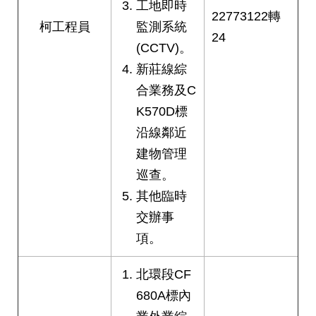
工地即時
22773122轉
柯工程員
監測系統
24
(CCTV)。
新莊線綜
合業務及C
K570D標
沿線鄰近
建物管理
巡查。
其他臨時
交辦事
項。
北環段CF
680A標內