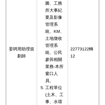
圖、工務
所大事紀
要及影像
管理系
統、KM、
土地徵收
管理系
姜聘用助理規
22773122轉
統、公民
劃師
12
參與相關
業務-本所
窗口人
員。
工程單位
(土木、工
事、水環