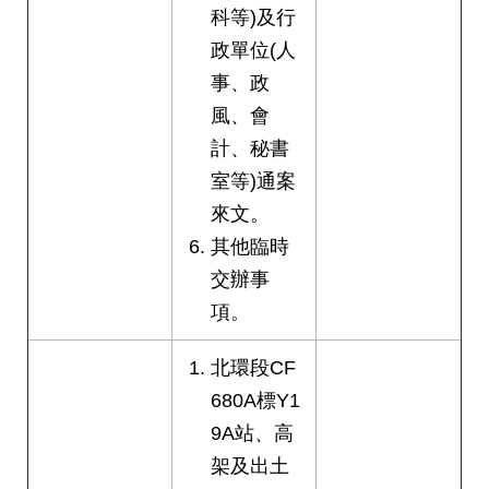
科等)及行
政單位(人
事、政
風、會
計、秘書
室等)通案
來文。
其他臨時
交辦事
項。
北環段CF
680A標Y1
9A站、高
架及出土