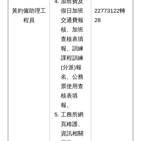
加班費及
黃約僱助理工
假日加班
22773122轉
程員
交通費報
28
核、加班
查核表填
報、訓練
課程訓練
(分派)報
名、公務
票使用查
核表填
報。
工務所網
頁維護、
資訊相關