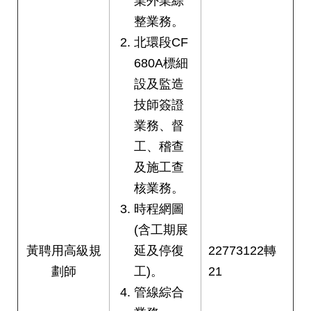
業外業綜
整業務。
北環段CF
680A標細
設及監造
技師簽證
業務、督
工、稽查
及施工查
核業務。
時程網圖
(含工期展
黃聘用高級規
延及停復
22773122轉
劃師
工)。
21
管線綜合