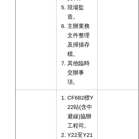
現場監
造。
主辦業務
文件整理
及掃描存
檔。
其他臨時
交辦事
項。
CF682標Y
22站(含中
避線)協辦
工程司。
Y22至Y21