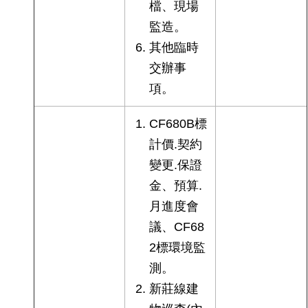
檔、現場
監造。
其他臨時
交辦事
項。
CF680B標
計價.契約
變更.保證
金、預算.
月進度會
議、CF68
2標環境監
測。
新莊線建