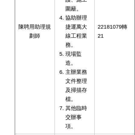
圍籬。
協助辦理
陳聘用助理規
捷運萬大
22181079轉
劃師
線工程業
21
務。
現場監
造。
主辦業務
文件整理
及掃描存
檔。
其他臨時
交辦事
項。