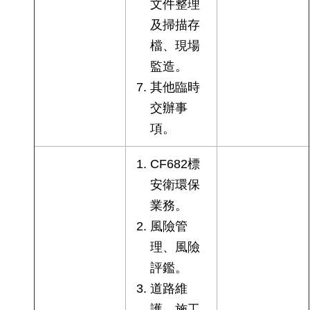
文件整理
及掃描存
檔、現場
監造。
其他臨時
交辦事
項。
CF682標
安衛環保
業務。
風險管
理、風險
評鑑。
道路維
護、施工