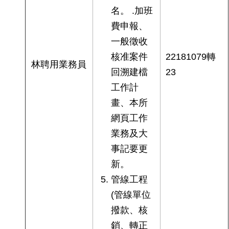
名。 .加班
費申報、
一般徵收
核准案件
22181079轉
林聘用業務員
回溯建檔
23
工作計
畫、本所
網頁工作
業務及大
事記要更
新。
管線工程
(管線單位
撥款、核
銷、轉正