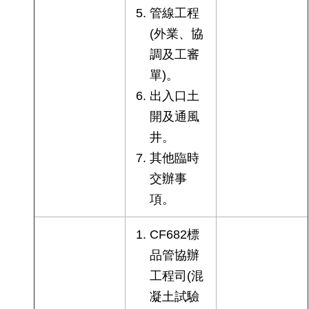
管線工程
(外業、協
調及工審
單)。
出入口土
開及通風
井。
其他臨時
交辦事
項。
CF682標
品管協辦
工程司(混
凝土試驗