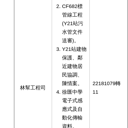
CF682標
管線工程
(Y21站污
水管文件
送審)。
Y21站建物
保護、鄰
近建物居
民協調、
陳情案。
22181079轉
林幫工程司
徐匯中學
11
電子式感
應式及自
動化傳輸
資料。