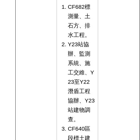
CF682標
測量、土
石方、排
水工程。
Y23站協
辦、監測
系統、施
工交維、Y
23至Y22
潛盾工程
協辦、Y23
站建物調
查。
CF640區
段標土建