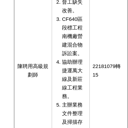
督工缺失
改善。
CF640區
段標工程
南機廠營
建混合物
訴訟案。
協助辦理
陳聘用高級規
22181079轉
捷運萬大
劃師
15
線及新莊
線工程業
務。
主辦業務
文件整理
及掃描存