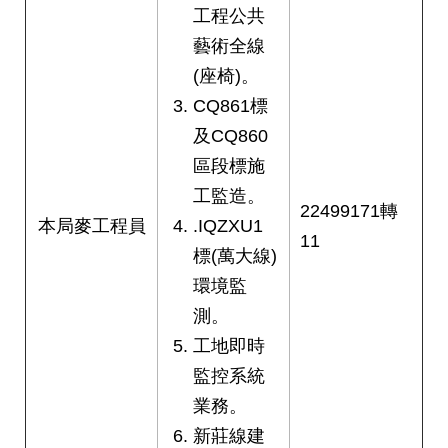
工程公共
藝術全線
(座椅)。
CQ861標
及CQ860
區段標施
工監造。
22499171轉
本局麥工程員
.IQZXU1
11
標(萬大線)
環境監
測。
工地即時
監控系統
業務。
新莊線建