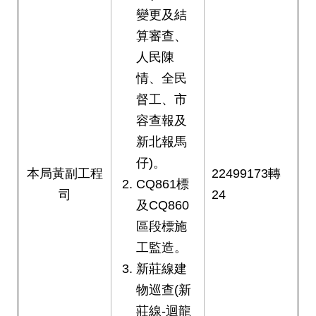
變更及結
算審查、
人民陳
情、全民
督工、市
容查報及
新北報馬
仔)。
本局黃副工程
22499173轉
CQ861標
司
24
及CQ860
區段標施
工監造。
新莊線建
物巡查(新
莊線-迴龍