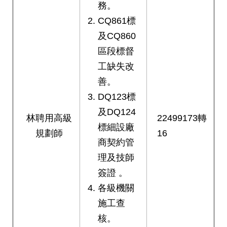
務。
CQ861標
及CQ860
區段標督
工缺失改
善。
DQ123標
及DQ124
林聘用高級
22499173轉
標細設廠
規劃師
16
商契約管
理及技師
簽證 。
各級機關
施工查
核。