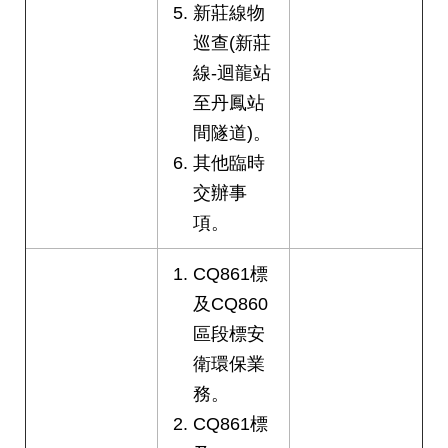
新莊線物
巡查(新莊
線-迴龍站
至丹鳳站
間隧道)。
其他臨時
交辦事
項。
CQ861標
及CQ860
區段標安
衛環保業
務。
CQ861標