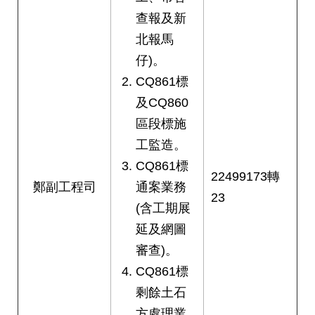
查報及新
北報馬
仔)。
CQ861標
及CQ860
區段標施
工監造。
CQ861標
22499173轉
鄭副工程司
通案業務
23
(含工期展
延及網圖
審查)。
CQ861標
剩餘土石
方處理業