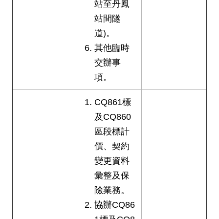
站至丹鳳
站間隧
道)。
其他臨時
交辦事
項。
CQ861標
及CQ860
區段標計
價、契約
變更資料
彙整及保
險業務。
協辦CQ86