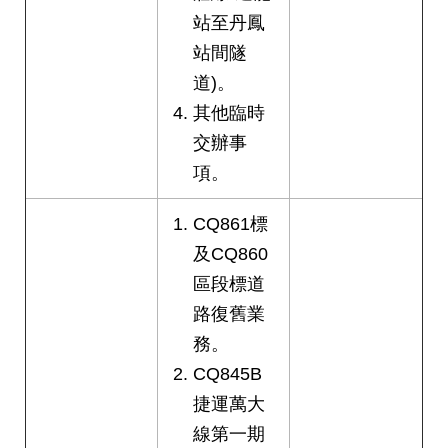
站至丹鳳
站間隧
道)。
其他臨時
交辦事
項。
CQ861標
及CQ860
區段標道
路復舊業
務。
CQ845B
捷運萬大
線第一期