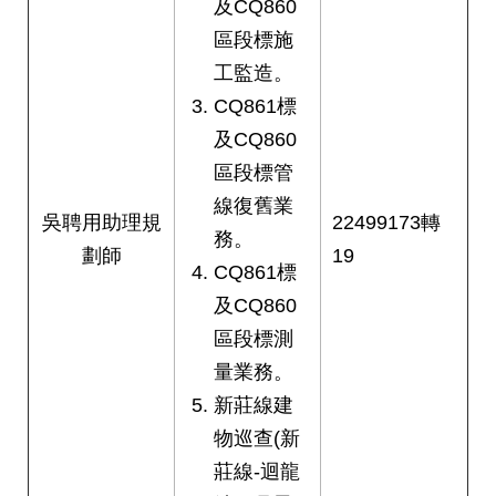
及CQ860
區段標施
工監造。
CQ861標
及CQ860
區段標管
線復舊業
吳聘用助理規
22499173轉
務。
劃師
19
CQ861標
及CQ860
區段標測
量業務。
新莊線建
物巡查(新
莊線-迴龍