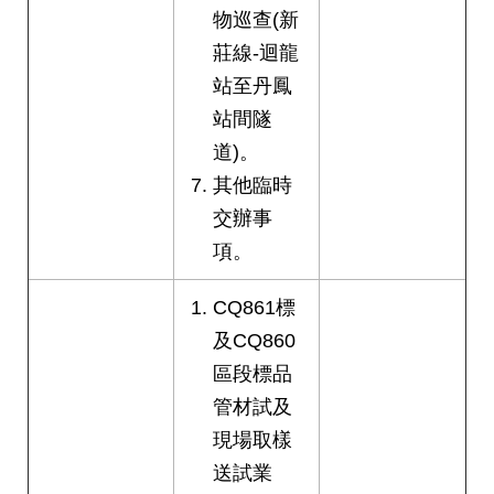
物巡查(新
莊線-迴龍
站至丹鳳
站間隧
道)。
其他臨時
交辦事
項。
CQ861標
及CQ860
區段標品
管材試及
現場取樣
送試業