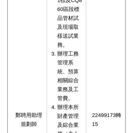
1標及CQ8
60區段標
品管材試
及現場取
樣送試業
務。
辦理工務
管理系
統、預算
相關綜合
業務及工
管費。
辦理本所
鄭聘用助理
22499173轉
財產管理
規劃師
15
及綜合業