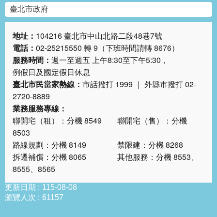
臺北市政府
地址：
104216 臺北市中山北路二段48巷7號
電話：
02-25215550 轉 9（下班時間請轉 8676）
服務時間：
週一至週五 上午8:30至下午5:30，
例假日及國定假日休息
臺北市民當家熱線：
市話撥打 1999 ｜ 外縣市撥打 02-
2720-8889
業務服務專線：
聯開宅（租）：分機 8549 聯開宅（售）：分機
8503
路線規劃：分機 8149 禁限建：分機 8268
拆遷補償：分機 8065 其他服務：分機 8553、
8555、8565
更新日期
115-08-08
瀏覽人次
61157