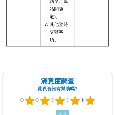
站至丹鳳
站間隧
道)。
其他臨時
交辦事
項。
滿意度調查
此頁資訊有幫助嗎?