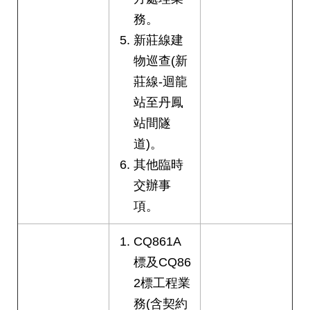
務。
新莊線建
物巡查(新
莊線-迴龍
站至丹鳳
站間隧
道)。
其他臨時
交辦事
項。
CQ861A
標及CQ86
2標工程業
務(含契約