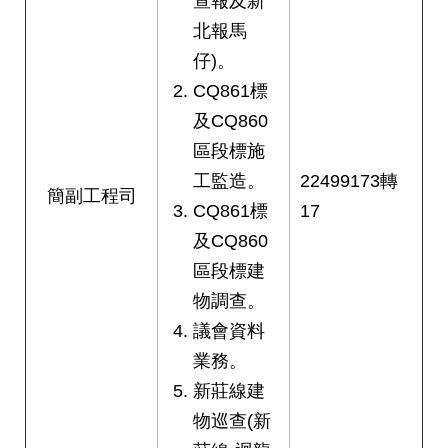
查報及新
北報馬
仔)。
CQ861標
及CQ860
區段標施
工監造。
22499173轉
簡副工程司
CQ861標
17
及CQ860
區段標建
物調查。
議會資料
業務。
新莊線建
物巡查(新