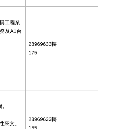
共構工程業
務及A1台
28969633轉
175
辦。
28969633轉
性來文。
155