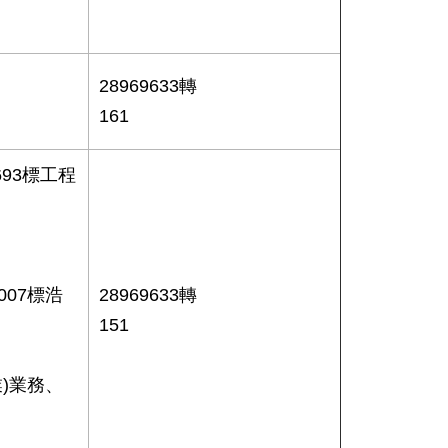
28969633轉
161
693標工程
007標浩
28969633轉
151
)業務、