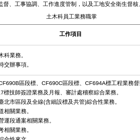
監督、工事協調、工作進度管制，以及工地安全衛生督核
土木科員工業務職掌
工作項目
木科業務。
時交辦事項。
F690B區段標、CF690C區段標、CF694A標工程業務
117標技師簽證業務及月報、審計處稽察綜合業務。
臺北市區段及全線(含細設標及共管)綜合性業務。
道相關業務。
營運段通案相關業務。
考相關業務。
綜合性來文。