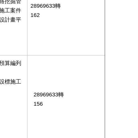
路挖掘管
28969633轉
施工案件
162
設計畫平
預算編列
細設標施工
28969633轉
156