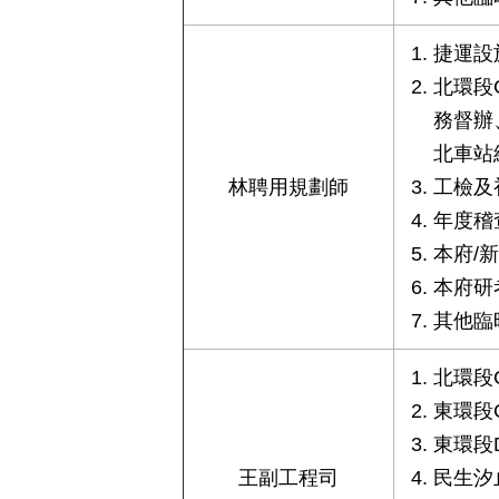
捷運設
北環段C
務督辦
北車站
林聘用規劃師
工檢及
年度稽
本府/
本府研
其他臨
北環段C
東環段
東環段
王副工程司
民生汐