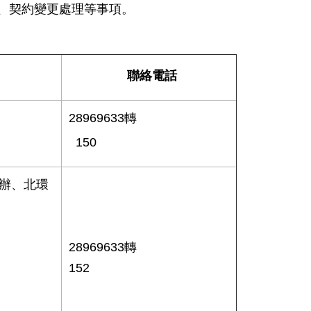
、契約變更處理等事項。
聯絡電話
28969633轉
150
督辦、北環
28969633
轉
152