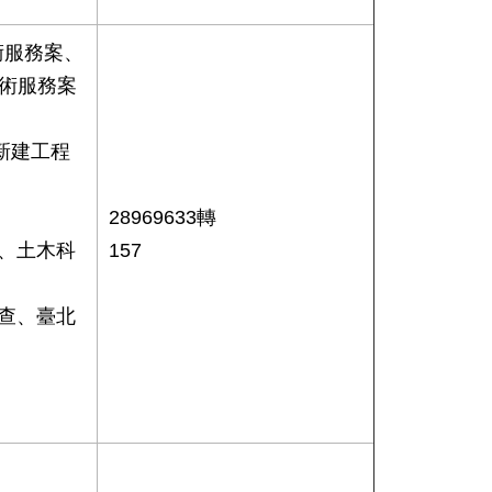
術服務案、
技術服務案
新建工程
28969633轉
、土木科
157
查、臺北