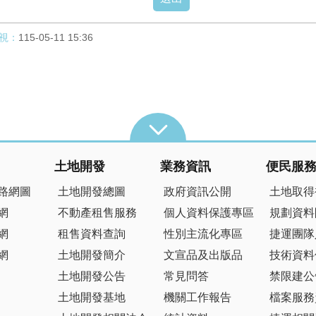
視：
115-05-11 15:36
土地開發
業務資訊
便民服
路網圖
土地開發總圖
政府資訊公開
土地取得
網
不動產租售服務
個人資料保護專區
規劃資料
網
租售資料查詢
性別主流化專區
捷運團隊
網
土地開發簡介
文宣品及出版品
技術資料
土地開發公告
常見問答
禁限建公
土地開發基地
機關工作報告
檔案服務