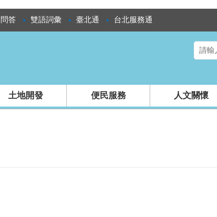
見問答
雙語詞彙
臺北通
台北服務通
土地開發
便民服務
人文關懷