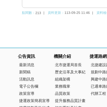
點閱數：
資料更新：
113-09-25 11:46
資料檢
213
:::
公告資訊
機關介紹
捷運路網
最新消息
北市捷運局首長
北捷建設
新聞稿
歷史沿革及大事紀
規劃中路
活動訊息
組織架構
興建中路
電子公告欄
業務職掌
已通車路
政策宣導
品質政策
代辦工程
捷運政策簡易宣導
提升服務品質計畫