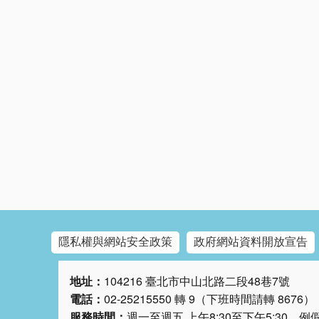
隱私權與網站安全政策
政府網站資料開放宣告
地址：
104216 臺北市中山北路二段48巷7號
電話：
02-25215550 轉 9（下班時間請轉 8676）
服務時間：
週一至週五 上午8:30至下午5:30，