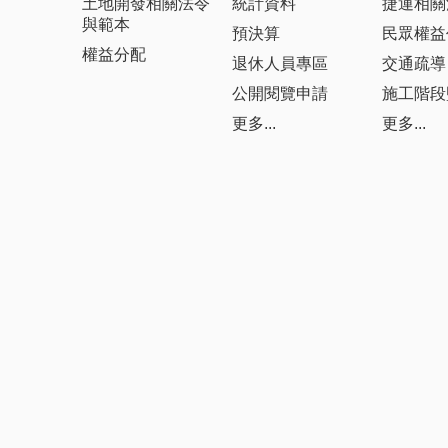
土地開發相關法令
統計資料
捷運相關
與範本
預決算
民眾權益
權益分配
退休人員專區
交通疏導
公開閱覽申請
施工階段
更多...
更多...