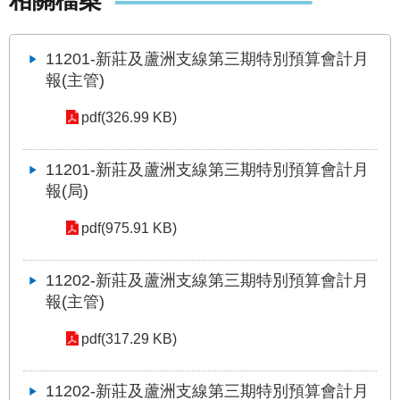
相關檔案
發
便
民
11201-新莊及蘆洲支線第三期特別預算會計月
服
報(主管)
務
pdf(326.99 KB)
人
文
11201-新莊及蘆洲支線第三期特別預算會計月
關
懷
報(局)
廉
pdf(975.91 KB)
政
平
11202-新莊及蘆洲支線第三期特別預算會計月
臺
報(主管)
捷
影
pdf(317.29 KB)
視
界
11202-新莊及蘆洲支線第三期特別預算會計月