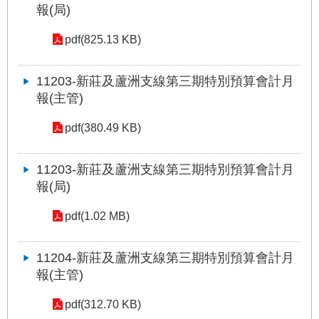
報(局)
網
站
pdf(825.13 KB)
導
覽
11203-新莊及蘆洲支線第三期特別預算會計月
報(主管)
回
首
頁
pdf(380.49 KB)
English
11203-新莊及蘆洲支線第三期特別預算會計月
報(局)
陳
情
pdf(1.02 MB)
系
統
11204-新莊及蘆洲支線第三期特別預算會計月
報(主管)
常
見
pdf(312.70 KB)
問