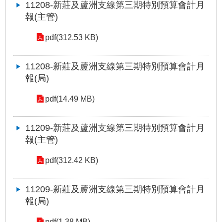
11208-新莊及蘆洲支線第三期特別預算會計月
絡
報(主管)
我
們
pdf(312.53 KB)
陳
情
11208-新莊及蘆洲支線第三期特別預算會計月
系
報(局)
統
pdf(14.49 MB)
相
關
11209-新莊及蘆洲支線第三期特別預算會計月
連
報(主管)
結
pdf(312.42 KB)
臺
北
市
11209-新莊及蘆洲支線第三期特別預算會計月
政
報(局)
府
pdf(1.38 MB)