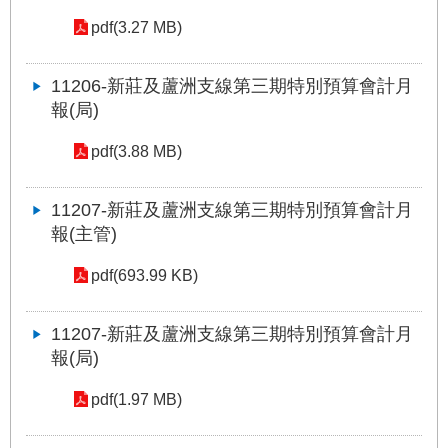
權
與
pdf(3.27 MB)
網
站
11206-新莊及蘆洲支線第三期特別預算會計月
安
報(局)
全
政
策
pdf(3.88 MB)
政
11207-新莊及蘆洲支線第三期特別預算會計月
府
報(主管)
網
站
pdf(693.99 KB)
資
料
開
11207-新莊及蘆洲支線第三期特別預算會計月
放
報(局)
宣
告
pdf(1.97 MB)
聯