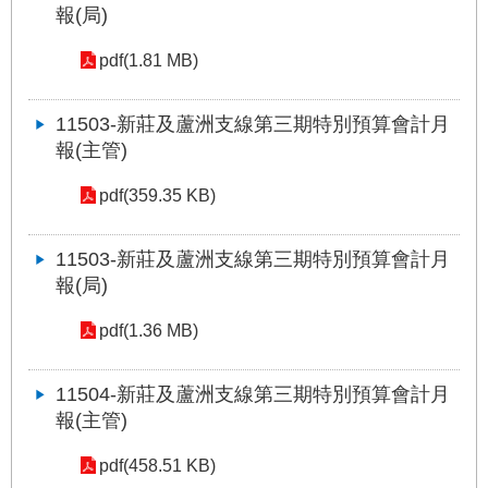
報(局)
網
站
pdf(1.81 MB)
導
覽
11503-新莊及蘆洲支線第三期特別預算會計月
報(主管)
回
首
頁
pdf(359.35 KB)
English
11503-新莊及蘆洲支線第三期特別預算會計月
報(局)
陳
情
pdf(1.36 MB)
系
統
11504-新莊及蘆洲支線第三期特別預算會計月
報(主管)
常
見
pdf(458.51 KB)
問