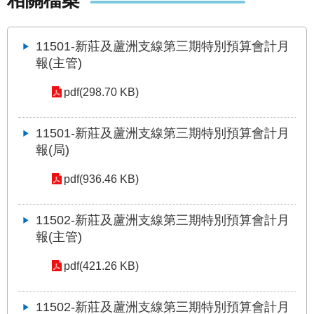
相關檔案
發
便
民
11501-新莊及蘆洲支線第三期特別預算會計月
服
報(主管)
務
pdf(298.70 KB)
人
文
11501-新莊及蘆洲支線第三期特別預算會計月
關
懷
報(局)
廉
pdf(936.46 KB)
政
平
11502-新莊及蘆洲支線第三期特別預算會計月
臺
報(主管)
捷
影
pdf(421.26 KB)
視
界
11502-新莊及蘆洲支線第三期特別預算會計月