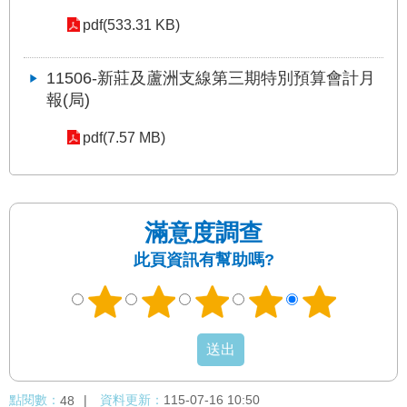
權
與
pdf(533.31 KB)
網
站
11506-新莊及蘆洲支線第三期特別預算會計月
安
報(局)
全
政
策
pdf(7.57 MB)
政
府
網
滿意度調查
站
此頁資訊有幫助嗎?
資
料
開
放
宣
告
點閱數：
資料更新：
115-07-16 10:50
48
聯