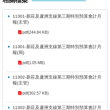
相關檔案
發
便
民
11301-新莊及蘆洲支線第三期特別預算會計月
服
報(主管)
務
pdf(244.84 KB)
人
文
11301-新莊及蘆洲支線第三期特別預算會計月
關
懷
報(局)
廉
pdf(1.05 MB)
政
平
11302-新莊及蘆洲支線第三期特別預算會計月
臺
報(主管)
捷
影
pdf(302.57 KB)
視
界
11302-新莊及蘆洲支線第三期特別預算會計月