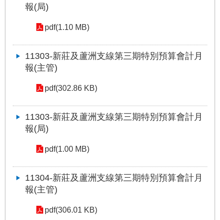
報(局)
網
站
pdf(1.10 MB)
導
覽
11303-新莊及蘆洲支線第三期特別預算會計月
報(主管)
回
首
頁
pdf(302.86 KB)
English
11303-新莊及蘆洲支線第三期特別預算會計月
報(局)
陳
情
pdf(1.00 MB)
系
統
11304-新莊及蘆洲支線第三期特別預算會計月
報(主管)
常
見
pdf(306.01 KB)
問