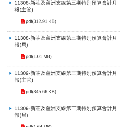
11308-新莊及蘆洲支線第三期特別預算會計月
絡
報(主管)
我
們
pdf(312.91 KB)
陳
情
11308-新莊及蘆洲支線第三期特別預算會計月
系
報(局)
統
pdf(1.01 MB)
相
關
11309-新莊及蘆洲支線第三期特別預算會計月
連
報(主管)
結
pdf(345.66 KB)
臺
北
市
11309-新莊及蘆洲支線第三期特別預算會計月
政
報(局)
府
pdf(1.64 MB)