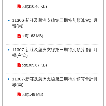
權
與
pdf(310.46 KB)
網
站
11306-新莊及蘆洲支線第三期特別預算會計月
安
報(局)
全
政
策
pdf(1.63 MB)
政
11307-新莊及蘆洲支線第三期特別預算會計月
府
報(主管)
網
站
pdf(305.67 KB)
資
料
開
11307-新莊及蘆洲支線第三期特別預算會計月
放
報(局)
宣
告
pdf(1.49 MB)
聯