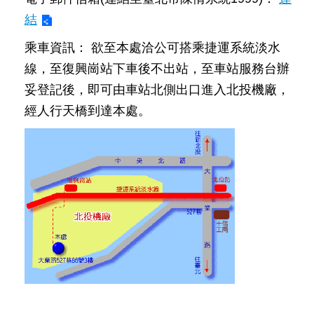
發
結
便
民
乘車資訊： 欲至本處洽公可搭乘捷運系統淡水
服
線，至復興崗站下車後不出站，至車站服務台辦
務
妥登記後，即可由車站北側出口進入北投機廠，
人
經人行天橋到達本處。
文
關
懷
廉
政
平
臺
捷
影
視
界