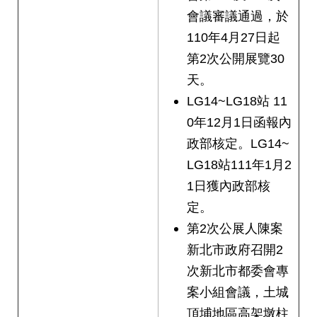
會議審議通過，於
110年4月27日起
第2次公開展覽30
天。
LG14~LG18站 11
0年12月1日函報內
政部核定。LG14~
LG18站111年1月2
1日獲內政部核
定。
第2次公展人陳案
新北市政府召開2
次新北市都委會專
案小組會議，土城
頂埔地區高架墩柱