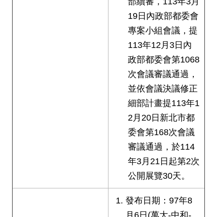
部續審，113年3月
19日內政部都委會
專案小組會議，提
113年12月3日內
政部都委會第1068
次會議審議通過，
並依會議決議修正
細部計畫提113年1
2月20日新北市都
委會第168次會議
審議通過，於114
年3月21日起第2次
公開展覽30天。
發布日期：97年8
月6日(萬大-中和-