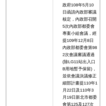
政府108年5月10
日函請內政部審議
核定，內政部召開
5次內政部都委會
專案小組會議，經
提109年12月8日
內政部都委會第98
2次會議審議通過
(除LG11站出入口
B用地暫予保留)，
並依會議決議修正
細部計畫提110年1
月22日及110年3
月19日新北市都委
會第125及127次