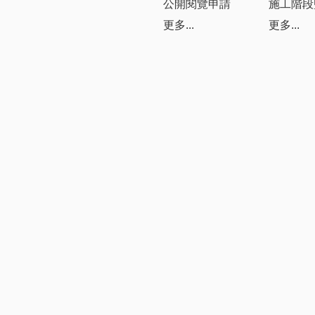
公開閱覽申請
施工階段
更多...
更多...