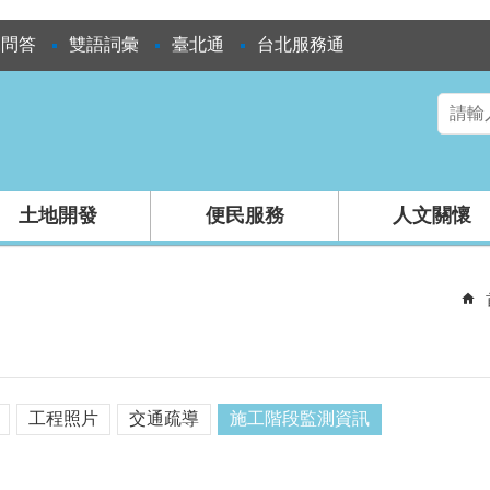
見問答
雙語詞彙
臺北通
台北服務通
土地開發
便民服務
人文關懷
工程照片
交通疏導
施工階段監測資訊