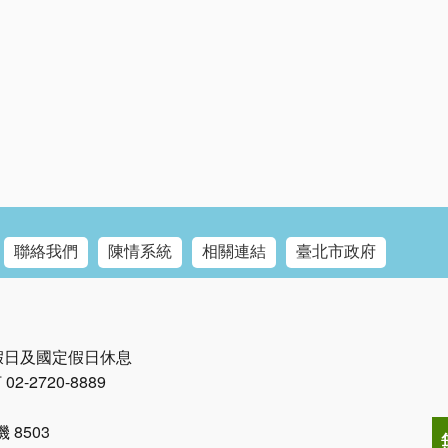
聯絡我們
陳情系統
相關連結
臺北市政府
例假日及國定假日休息
2-2720-8889
8503