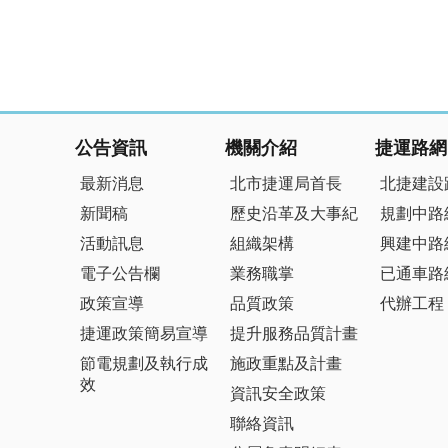
:::
公告資訊
機關介紹
捷運路網
最新消息
北市捷運局首長
北捷建設
新聞稿
歷史沿革及大事紀
規劃中路
活動訊息
組織架構
興建中路
電子公告欄
業務職掌
已通車路
政策宣導
品質政策
代辦工程
捷運政策簡易宣導
提升服務品質計畫
節電規劃及執行成
施政重點及計畫
效
資訊安全政策
聯絡資訊