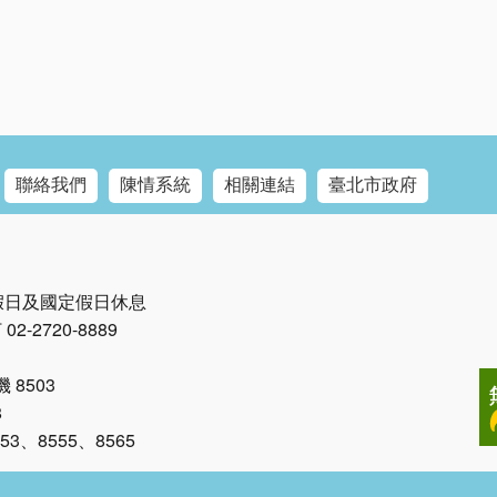
聯絡我們
陳情系統
相關連結
臺北市政府
例假日及國定假日休息
2-2720-8889
8503
8
、8555、8565