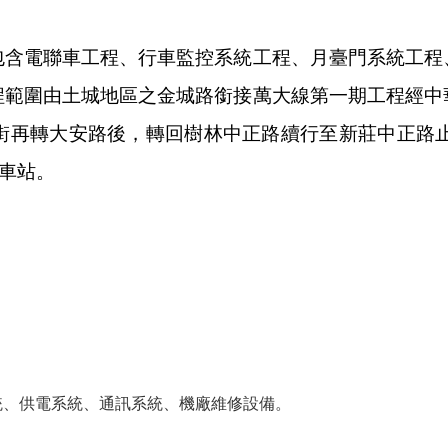
標包含電聯車工程、行車監控系統工程、月臺門系統工
工程範圍由土城地區之金城路銜接萬大線第一期工程經
轉大安路後，轉回樹林中正路續行至新莊中正路止，全長
架車站。
系統、供電系統、通訊系統、機廠維修設備。