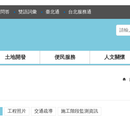
見問答
雙語詞彙
臺北通
台北服務通
土地開發
便民服務
人文關懷
工程照片
交通疏導
施工階段監測資訊