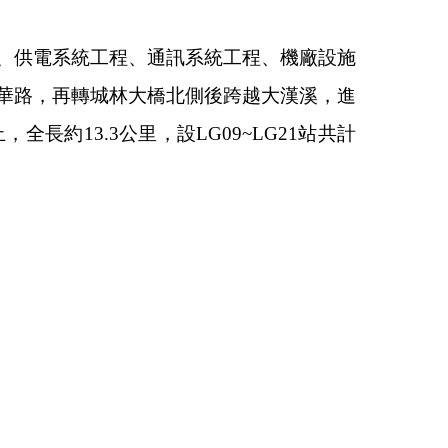
程、供電系統工程、通訊系統工程、機廠設施
中華路，再轉城林大橋北側後跨越大漢溪，進
約13.3公里，設LG09~LG21站共計