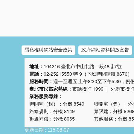
隱私權與網站安全政策
政府網站資料開放宣告
地址：
104216 臺北市中山北路二段48巷7號
電話：
02-25215550 轉 9（下班時間請轉 8676）
服務時間：
週一至週五 上午8:30至下午5:30，
臺北市民當家熱線：
市話撥打 1999 ｜ 外縣市撥打 0
業務服務專線：
聯開宅（租）：分機 8549 聯開宅（售）：分機 
路線規劃：分機 8149 禁限建：分機 826
拆遷補償：分機 8065 其他服務：分機 8553
更新日期
115-08-07