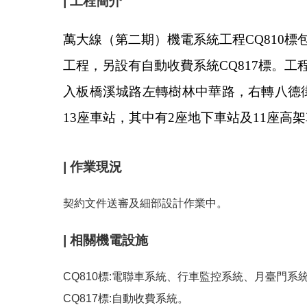
| 工程簡介
萬大線（第二期）機電系統工程CQ810
工程，另設有自動收費系統CQ817標。
入板橋溪城路左轉樹林中華路，右轉八德街再
13座車站，其中有2座地下車站及11座高
| 作業現況
契約文件送審及細部設計作業中。
| 相關機電設施
CQ810標:電聯車系統、行車監控系統、月臺門
CQ817標:自動收費系統。