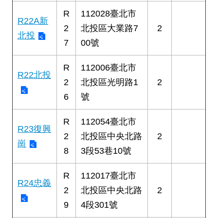
R
112028臺北市
R22A新
2
北投區大業路7
2
北投
7
00號
R
112006臺北市
R22北投
2
北投區光明路1
2
6
號
R
112054臺北市
R23復興
2
北投區中央北路
2
崗
8
3段53巷10號
R
112017臺北市
R24忠義
2
北投區中央北路
2
9
4段301號