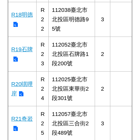
R
112038臺北市
R18明德
2
北投區明德路9
3
2
5號
R
112052臺北市
R19石牌
2
北投區石牌路1
2
3
段200號
R
112025臺北市
R20唭哩
2
北投區東華街2
2
岸
4
段301號
R
112057臺北市
R21奇岩
2
北投區三合街2
3
5
段489號