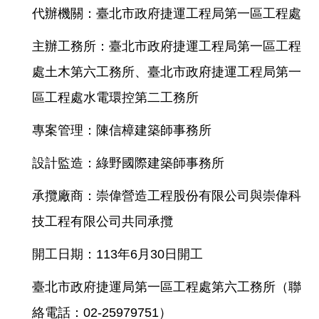
權
代辦機關：臺北市政府捷運工程局第一區工程處
與
網
主辦工務所：臺北市政府捷運工程局第一區工程
站
安
處土木第六工務所、臺北市政府捷運工程局第一
全
政
區工程處水電環控第二工務所
策
專案管理：陳信樟建築師事務所
政
府
設計監造：綠野國際建築師事務所
網
站
承攬廠商：崇偉營造工程股份有限公司與崇偉科
資
料
技工程有限公司共同承攬
開
放
開工日期：113年6月30日開工
宣
告
臺北市政府捷運局第一區工程處第六工務所（聯
絡電話：02-25979751）
聯