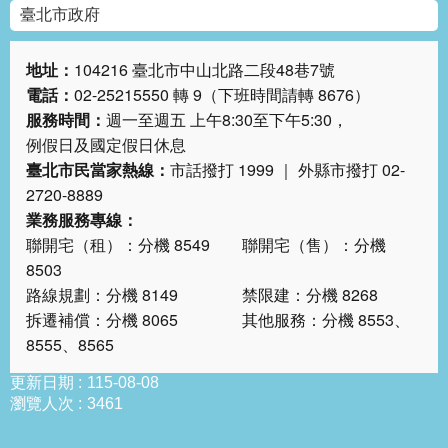
臺北市政府
地址：
104216 臺北市中山北路二段48巷7號
電話：
02-25215550 轉 9（下班時間請轉 8676）
服務時間：
週一至週五 上午8:30至下午5:30，
例假日及國定假日休息
臺北市民當家熱線：
市話撥打 1999 ｜ 外縣市撥打 02-
2720-8889
業務服務專線：
聯開宅（租）：分機 8549 聯開宅（售）：分機
8503
路線規劃：分機 8149 禁限建：分機 8268
拆遷補償：分機 8065 其他服務：分機 8553、
8555、8565
更新日期
115-08-08
瀏覽人次
3461