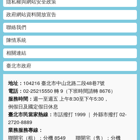
隱私權與網站安全政策
政府網站資料開放宣告
聯絡我們
陳情系統
相關連結
臺北市政府
地址：
104216 臺北市中山北路二段48巷7號
電話：
02-25215550 轉 9（下班時間請轉 8676）
服務時間：
週一至週五 上午8:30至下午5:30，
例假日及國定假日休息
臺北市民當家熱線：
市話撥打 1999 ｜ 外縣市撥打 02-
2720-8889
業務服務專線：
聯開宅（租）：分機 8549 聯開宅（售）：分機